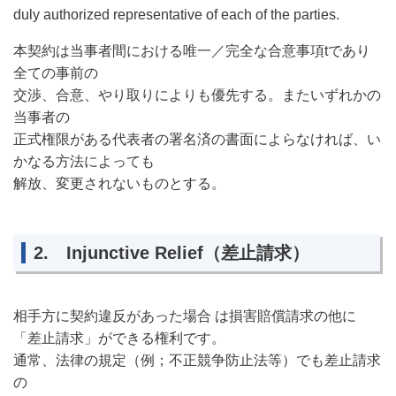
duly authorized representative of each of the parties.
本契約は当事者間における唯一／完全な合意事項tであり
全ての事前の
交渉、合意、やり取りによりも優先する。またいずれかの
当事者の
正式権限がある代表者の署名済の書面によらなければ、い
かなる方法によっても
解放、変更されないものとする。
2. Injunctive Relief（差止請求）
相手方に契約違反があった場合
は損害賠償請求の他に
「差止請求」ができる権利です。
通常、法律の規定（例；不正競争防止法等）でも差止請求
の