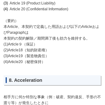
(3)
Article 19 (Product Liability)
(4)
Article 20 (Confidential Information)
（要約）
本Article、本契約で定義した用語および以下のArticleおよ
びParagraphは
本契約の契約解除／期間満了後も効力を維持する。
(1)Article９（保証）
(2)Article18（知的財産権）
(3)Article19（製造物責任）
(4)Article20（秘密保持）
8. Acceleration
相手方に何か特別な事象（例：破産、契約違反、手形の不
渡り等）が発生したときに