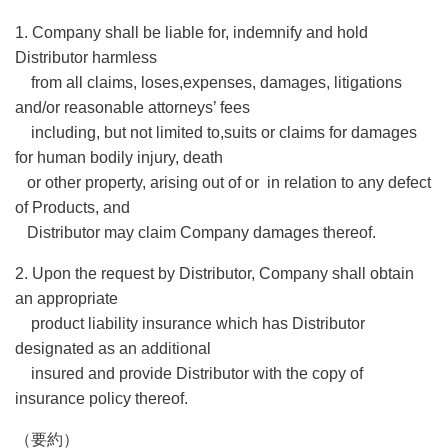
1. Company shall be liable for, indemnify and hold
Distributor harmless
from all claims, loses,
expenses, damages, litigations
and/or reasonable attorneys’ fees
including, but not limited to,suits or claims for damages
for human bodily injury, death
or other property, arising out of or in relation to any defect
of Products, and
Distributor may claim Company damages thereof.
2. Upon the request by Distributor, Company shall obtain
an appropriate
product liability insurance which has Distributor
designated as an additional
insured and provide Distributor with the copy of
insurance policy thereof.
（要約）