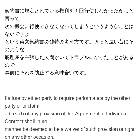
契約書に規定されている権利を１回行使しなかったからと
言って
次の機会に行使できなくなってしまうというようなことは
ないですよ~
という英文契約書の独特の考え方です。きっと遠い昔にそ
のような
屁理屈を主張した人間がいてトラブルになったことがある
ので
事前にそれを防止する意味合いです。
Failure by either party to
require performance by the other
party or to claim
a breach of any provision of this Agreement
or Individual
Contract shall in no
manner be deemed to be a waiver of such provision or right
on any other occasion.