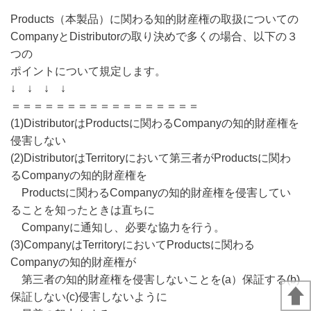
Products（本製品）に関わる知的財産権の取扱についての
CompanyとDistributorの取り決めで多くの場合、以下の３
つの
ポイントについて規定します。
↓ ↓ ↓ ↓
＝＝＝＝＝＝＝＝＝＝＝＝＝＝＝＝＝
(1)DistributorはProductsに関わるCompanyの知的財産権を
侵害しない
(2)DistributorはTerritoryにおいて第三者がProductsに関わ
るCompanyの知的財産権を
Productsに関わるCompanyの知的財産権を侵害してい
ることを知ったときは直ちに
Companyに通知し、必要な協力を行う。
(3)CompanyはTerritoryにおいてProductsに関わる
Companyの知的財産権が
第三者の知的財産権を侵害しないことを(a）保証する(b)
保証しない(c)侵害しないように