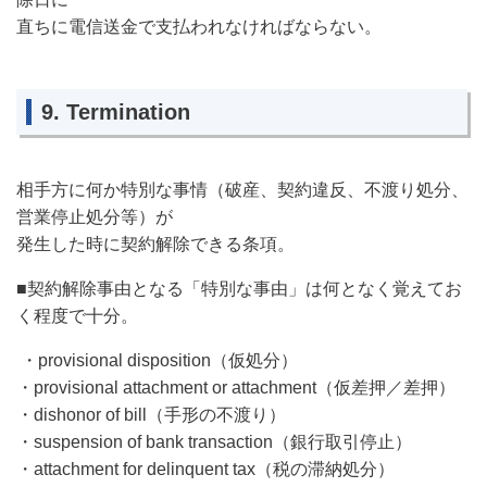
直ちに電信送金で支払われなければならない。
9. Termination
相手方に何か特別な事情（破産、契約違反、不渡り処分、
営業停止処分等）が
発生した時に契約解除できる条項。
■契約解除事由となる「特別な事由」は何となく覚えてお
く程度で十分。
・provisional disposition（仮処分）
・provisional attachment or attachment（仮差押／差押）
・dishonor of bill（手形の不渡り）
・suspension of bank transaction（銀行取引停止）
・attachment for delinquent tax（税の滞納処分）