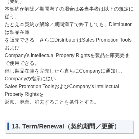
（要約）
本契約が解除／期間満了の場合は各当事者は以下の規定に
従う。
たとえ本契約が解除／期間満了で終了しても、Distributor
は製品在庫
を販売できる。さらにDistributorはSales Promotion Tools
および
Company's Intellectual Property Rightsを製品在庫完売ま
で使用できる。
但し製品在庫を完売したら直ちにCompanyに通知し、
Companyの指示に従い
Sales Promotion ToolsおよびCompany's Intellectual
Property Rightsを
返却、廃棄、消去することを条件とする。
13. Term/Renewal（契約期間／更新）