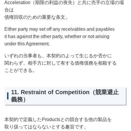
Acceleration（期限の利益の喪失）と共に売手の立場の場
合は
債権回収のための重要な条文。
Either party may set off any receivables and payables
it has against the other party, whether or not arising
under this Agreement.
いずれの当事者も、本契約のよって生じるか否かに
関わらず、相手方に対して有する債権債務を相殺する
ことができる。
11. Restraint of Competition（競業避止
義務）
本契約で定義したProductsとの競合する他の製品を
取り扱ってはならないとする趣旨です。