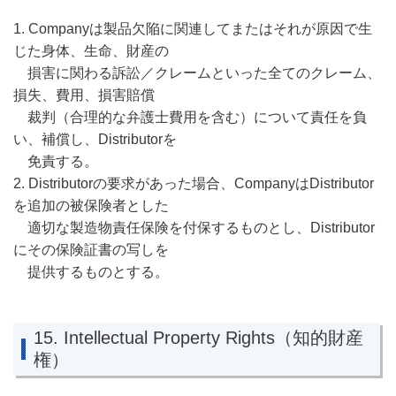
1. Companyは製品欠陥に関連してまたはそれが原因で生
じた身体、生命、財産の
損害に関わる訴訟／クレームといった全てのクレーム、
損失、費用、損害賠償
裁判（合理的な弁護士費用を含む）について責任を負
い、補償し、Distributorを
免責する。
2. Distributorの要求があった場合、CompanyはDistributor
を追加の被保険者とした
適切な製造物責任保険を付保するものとし、Distributor
にその保険証書の写しを
提供するものとする。
15. Intellectual Property Rights（知的財産
権）