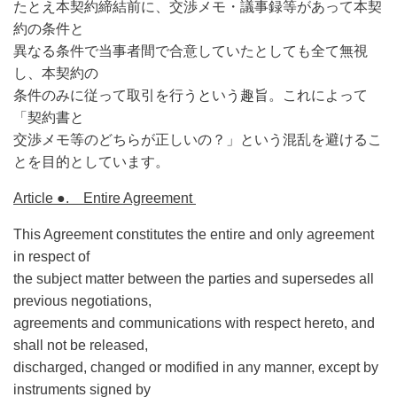
たとえ本契約締結前に、交渉メモ・議事録等があって本契
約の条件と
異なる条件で当事者間で合意していたとしても全て無視
し、本契約の
条件のみに従って取引を行うという趣旨。これによって
「契約書と
交渉メモ等のどちらが正しいの？」という混乱を避けるこ
とを目的としています。
Article ●. Entire Agreement
This Agreement constitutes the entire and only agreement
in respect of
the subject matter between the parties and supersedes all
previous negotiations,
agreements and communications with respect hereto, and
shall not be released,
discharged, changed or modified in any manner, except by
instruments signed by