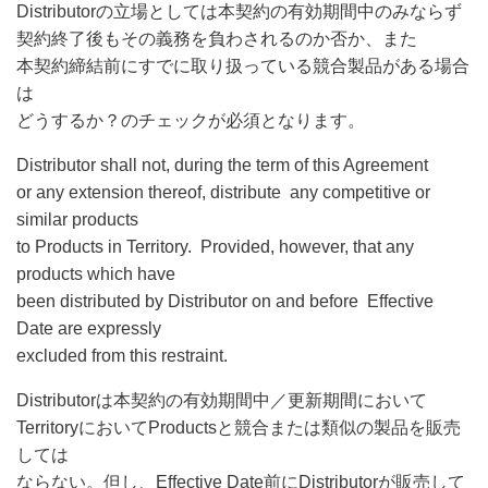
Distributorの立場としては本契約の有効期間中のみならず
契約終了後もその義務を負わされるのか否か、また
本契約締結前にすでに取り扱っている競合製品がある場合
は
どうするか？のチェックが必須となります。
Distributor shall not, during the term of this Agreement
or any extension thereof, distribute any competitive or
similar products
to Products in Territory. Provided, however, that any
products which have
been distributed by Distributor on and before Effective
Date are expressly
excluded from this restraint.
Distributorは本契約の有効期間中／更新期間において
TerritoryにおいてProductsと競合または類似の製品を販売
しては
ならない。但し、Effective Date前にDistributorが販売して