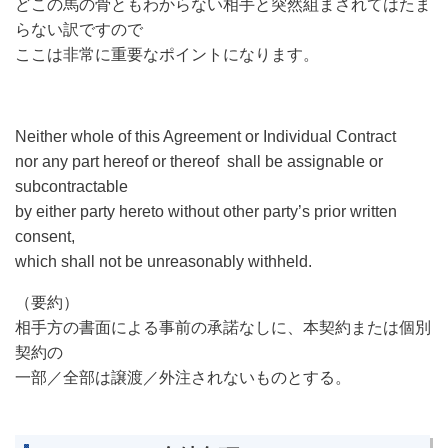
どこの馬の骨ともわからない相手と突然組まされてはたま
らない訳ですので
ここは非常に重要なポイントになります。
Neither
whole of this Agreement or Individual Contract
nor any part hereof or thereof
shall be assignable or
subcontractable
by either party hereto without other party’s prior written
consent,
which shall not be unreasonably withheld.
（要約）
相手方の書面による事前の承諾なしに、本契約または個別
契約の
一部／全部は譲渡／外注されないものとする。