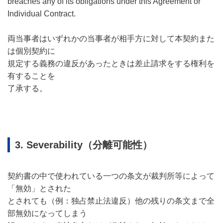
breaches any of its obligations under this Agreement or
Individual Contract.
両当事者はいずれかの当事者が相手方に対して本契約また
は個別契約に
規定する義務の違反があったときは差止請求をする権利を
有することを
了承する。
3. Severability（分離可能性）
契約書の中で使われている一つの条文が裁判所等によって
「無効」とされた
とされても（例：独占禁止法違反）他の残りの条文まで全
部無効になってしまう