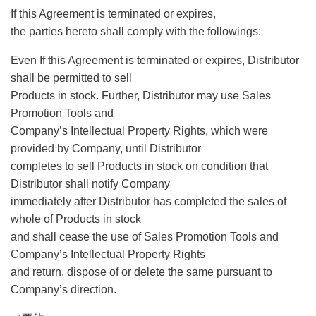
If this Agreement is terminated or expires,
the parties hereto shall comply with the followings:
Even If this Agreement is terminated or expires, Distributor
shall be permitted to sell
Products
in stock. Further, Distributor may use Sales
Promotion Tools and
Company’s Intellectual Property Rights, which were
provided by Company, until Distributor
completes to sell Products in stock on condition that
Distributor shall notify Company
immediately after Distributor has completed the sales of
whole of Products in stock
and shall cease the use of Sales Promotion Tools and
Company’s Intellectual Property Rights
and return, dispose of or delete the same pursuant to
Company’s direction.