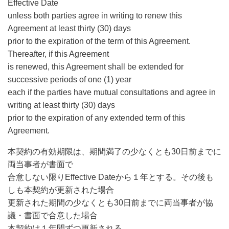
Effective Date
unless both parties agree in writing to renew this
Agreement at least thirty (30) days
prior to the expiration of the term of this Agreement.
Thereafter, if this Agreement
is renewed, this Agreement shall be extended for
successive periods of one (1) year
each if the parties have mutual consultations and agree in
writing at least thirty (30) days
prior to the expiration of any extended term of this
Agreement.
本契約の有効期限は、期間満了の少なくとも30日前までに
両当事者が書面で
合意しない限りEffective Dateから１年とする。その後も
しも本契約が更新された場合
更新された期間の少なくとも30日前までに両当事者が協
議・書面で合意した場合
本契約は１年間ずつ更新される。