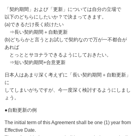
「契約期間」および「更新」については自分の立場で
以下のどちらにしたいか？で決まってきます。
(a)できるだけ長く続けたい
⇒長い契約期間＋自動更新
(b)どちらかと言うとお試しで契約なので万が一不都合が
あれば
とっととサヨナラできるようにしておきたい。
⇒短い契約期間+合意更新
日本人はあまり深く考えずに「長い契約期間＋自動更新」
に
してしまいがちですが、今一度深く検討するようにしまし
ょう。
●自動更新の例
The initial term of this Agreement shall be one (1) year from
Effective Date.