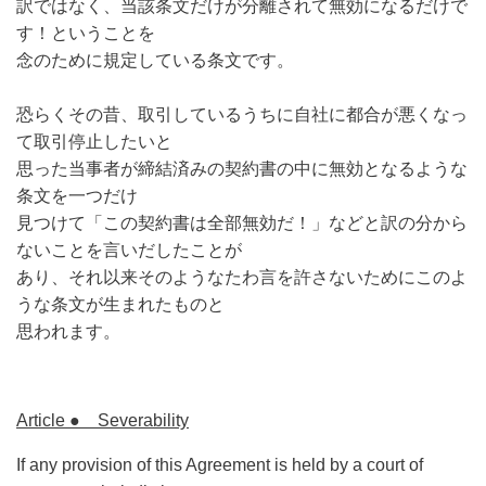
訳ではなく、当該条文だけが分離されて無効になるだけで
す！ということを
念のために規定している条文です。
恐らくその昔、取引しているうちに自社に都合が悪くなっ
て取引停止したいと
思った当事者が締結済みの契約書の中に無効となるような
条文を一つだけ
見つけて「この契約書は全部無効だ！」などと訳の分から
ないことを言いだしたことが
あり、それ以来そのようなたわ言を許さないためにこのよ
うな条文が生まれたものと
思われます。
Article ● Severability
If any provision of this Agreement is held by a court of