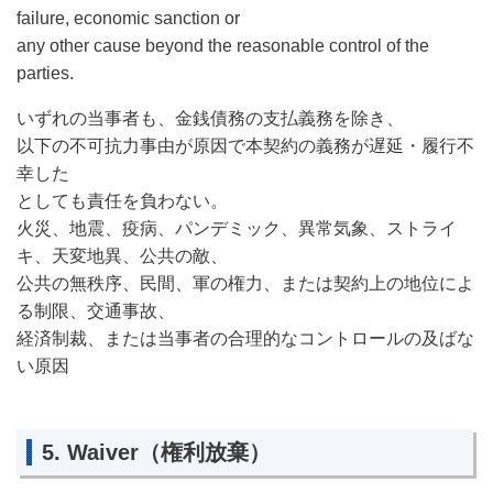
failure, economic sanction or
any other cause beyond the reasonable control of the
parties.
いずれの当事者も、金銭債務の支払義務を除き、
以下の不可抗力事由が原因で本契約の義務が遅延・履行不
幸した
としても責任を負わない。
火災、地震、疫病、パンデミック、異常気象、ストライ
キ、天変地異、公共の敵、
公共の無秩序、民間、軍の権力、または契約上の地位によ
る制限、交通事故、
経済制裁、または当事者の合理的なコントロールの及ばな
い原因
5. Waiver（権利放棄）