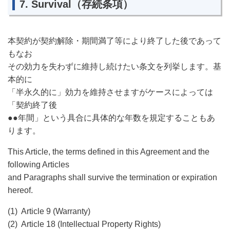
7. Survival（存続条項）
本契約が契約解除・期間満了等により終了した後であって
もなお
その効力を失わずに維持し続けたい条文を列挙します。基
本的に
「半永久的に」効力を維持させますがケースによっては
「契約終了後
●●年間」という具合に具体的な年数を規定することもあ
ります。
This Article, the terms defined in this Agreement and the
following Articles
and Paragraphs shall survive the termination or expiration
hereof.
(1)
Article 9 (Warranty)
(2)
Article 18 (Intellectual Property Rights)