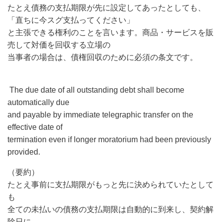
たとえ債務の支払期限が先に設定してあったとしても、
「直ちに今スグ支払ってください」
と主張できる権利のことを言います。商品・サービスを販
売して対価を回収する立場の
当事者の場合は、債権回収のために必須の条文です。
T
he due date of all outstanding debt shall become
automatically due
and payable by immediate telegraphic transfer on the
effective date of
termination even if longer moratorium had been previously
provided.
（要約）
たとえ事前に支払期限がもっと先に決められていたとして
も
全ての未払いの債務の支払期限は自動的に到来し、契約解
除日に