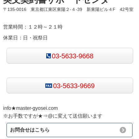
〒135-0016 東京都江東区東陽２-４-39 新東陽ビル４F 42号室
営業時間：１２時～２１時
休業日：日・祝祭日
03-5633-9668
03-5633-9669
info★master-gyosei.com
※お手数ですが★⇒@に変えて送信願います
お問合せはこちら