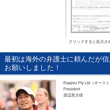
クリックすると拡大さ
最初は海外の弁護士に頼んだが信
お願いしました！
Rappox Pty Ltd
President
渡辺恵太様