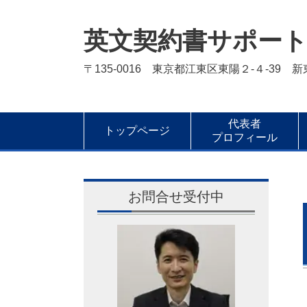
英文契約書サポー
〒135-0016 東京都江東区東陽２-４-39 
代表者
トップページ
プロフィール
お問合せ受付中