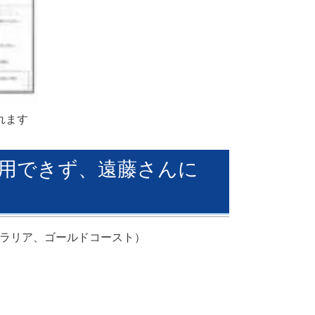
れます
用できず、遠藤さんに
（オーストラリア、ゴールドコースト）