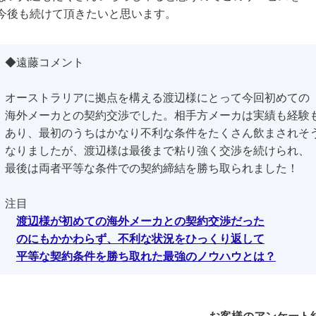
今後も続けて頂きたいと思います。
◆遠藤コメント
オーストラリアに拠点を構える渡辺様にとって今回初めての
海外メーカとの契約交渉でした。相手方メーカは実績も経験
あり、最初のうちはかなり不利な条件をたくさん飲まされそ
なりましたが、渡辺様は最後まで粘り強く交渉を続けられ、
最後は両者平等な条件での契約締結を勝ち取られました！
注目
渡辺様が初めての海外メーカとの契約交渉だった
のにも
かかわらず、不利な状況をひっくり返して
平等な契約条件を
勝ち取れた最強のノウハウとは？