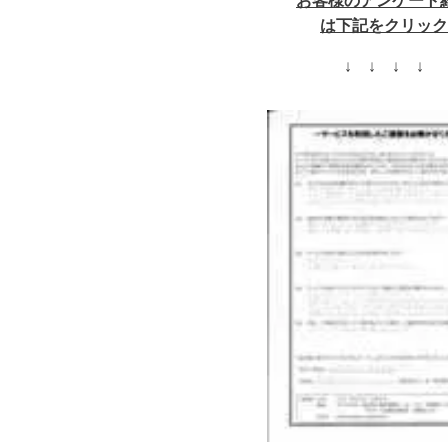
お客様のアンケート
は下記をクリック
↓ ↓ ↓ ↓