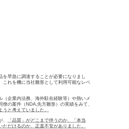
品を早急に調達することが必要になりまし
、これを機に当社雛形として利用可能なレベ
ル（企業内法務、海外駐在経験等）や熱いメ
僚の案件（NDA,先方雛形）の実績をみて、
ようと考えていました。
が、
「品質」がどこまで伴うのか、「本当
いただけるのか、正直不安がありました。