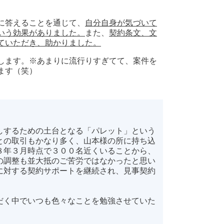
に答えることを通じて、
自分自身が気づいて
いう効果がありました。
また、
契約条文、文
ていただき、助かりました。
します。※あまりに流行りすぎてて、案件を
ます（笑）
しするための土台となる「パレット」という
との取引もかなり多く、山本様の所に持ち込
８年３月時点で３００名近くいることから、
の調整も並大抵のご苦労ではなかったと思い
に対する契約サポートを継続され、見事契約
だく中でいつも色々なことを勉強させていた