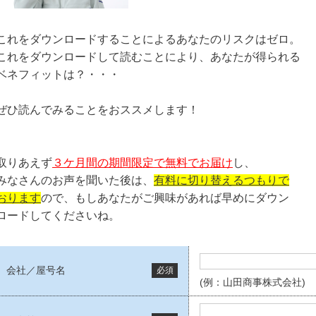
これをダウンロードすることによるあなたのリスクはゼロ。
これをダウンロードして読むことにより、あなたが得られる
ベネフィットは？・・・
ぜひ読んでみることをおススメします！
取りあえず
３ケ月間の期間限定で無料でお届け
し、
みなさんのお声を聞いた後は、
有料に切り替えるつもりで
おります
ので、もしあなたがご興味があれば早めにダウン
ロードしてくださいね。
会社／屋号名
必須
(例：山田商事株式会社)