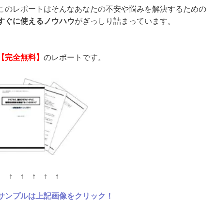
このレポートはそんなあなたの不安や悩みを解決するための
すぐに使えるノウハウ
がぎっしり詰まっています。
【
完全無料】
のレポートです。
↑ ↑ ↑ ↑ ↑ ↑
サンプルは上記画像をクリック！