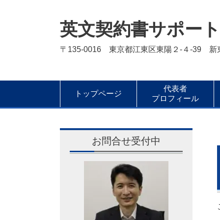
英文契約書サポー
〒135-0016 東京都江東区東陽２-４-39 
代表者
トップページ
プロフィール
お問合せ受付中