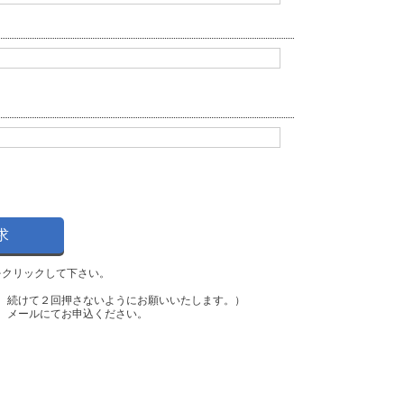
をクリックして下さい。
、続けて２回押さないようにお願いいたします。）
、メールにてお申込ください。