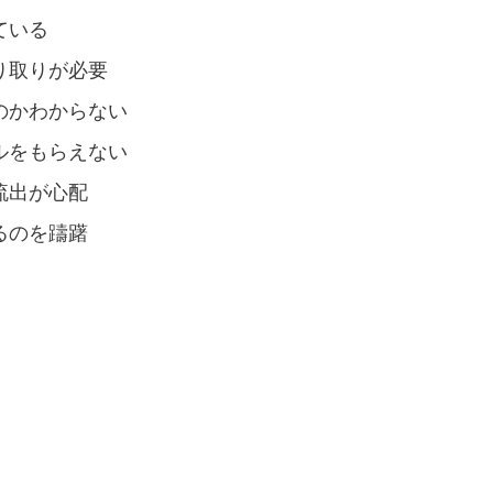
ている
り取りが必要
のかわからない
ルをもらえない
流出が心配
るのを躊躇