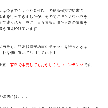
私は今まで１，０００件以上の秘密保持契約書の
審査を行ってきましたが、その間に得たノウハウを
全て盛り込み、更に、日々遠藤が得た最新の情報を
書き加え続けています！
私自身も、秘密保持契約書のチェックを行うときは
これを側に置いて活用しています。
正直、
有料で販売してもおかしくないコンテンツ
です。
具体的には。。。