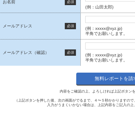
お名前
必須
(例：山田太郎)
メールアドレス
必須
(例：xxxxx@xyz.jp)
半角でお願いします。
メールアドレス（確認）
必須
(例：xxxxx@xyz.jp)
半角でお願いします。
内容をご確認の上、よろしければ上記ボタン
（上記ボタンを押した後、次の画面がでるまで、４〜５秒かかりますので
入力がうまくいかない場合は、上記内容をご記入の上