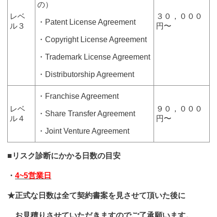
の）
レベ
３０，０００
・Patent License Agreement
ル３
円〜
・Copyright License Agreement
・Trademark License Agreement
・Distributorship Agreement
・Franchise Agreement
レベ
９０，０００
・Share Transfer Agreement
ル４
円〜
・Joint Venture Agreement
■
リスク診断
にかかる日数の目安
・
4~5
営業日
★
正式
な日数
は全て契約書案を見させて頂いた後に
お見積り
させていただきますのでご了承願います。