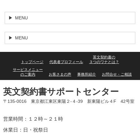
MENU
MENU
英文契約書の
トップページ
代表者プロフィール
３つのワナとは？
サービスメニュー
のご案内
お客さまの声
事務所紹介
お問合せ・ご相談
英文契約書サポートセンター
〒135-0016 東京都江東区東陽２-４-39 新東陽ビル４F 42号室
営業時間：１２時～２１時
休業日：日・祝祭日