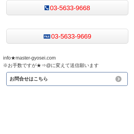
03-5633-9668
03-5633-9669
info★master-gyosei.com
※お手数ですが★⇒@に変えて送信願います
お問合せはこちら