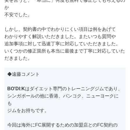
実を言うと、「本当に」何度も無料で修正してもらえるの
か
不安でした。
しかし、契約書の中でわかりにくい項目は例をあげて
わかりやすく解説いただきました。またいつも質問や
追加事項に対して迅速丁寧に対応していただきました。
いくつかの修正箇所も本当に最後まで丁寧に対応していた
だきました。
◆遠藤コメント
BO'DI:K
はダイエット専門のトレーニングジムであり、
シンガポールの他に香港、バンコク、ニューヨークに
も
ジムをお持ちです。
今回は海外にFC展開するための加盟店とのFC契約の