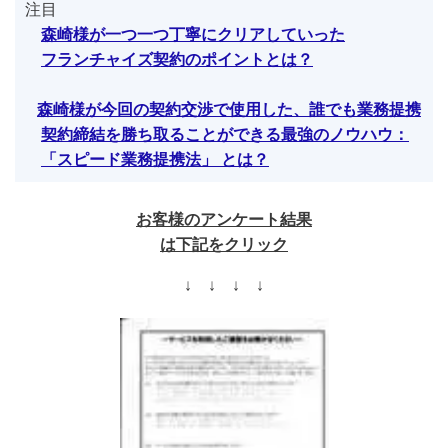
注目
森崎様が一つ一つ丁寧にクリアしていった
フランチャイズ契約のポイントとは？
森崎様が今回の契約交渉で使用した、誰でも業務提携
契約締結を
勝ち取ることができる最強のノウハウ：
「スピード業務提携法」 とは？
お客様のアンケート結果
は下記をクリック
↓ ↓ ↓ ↓