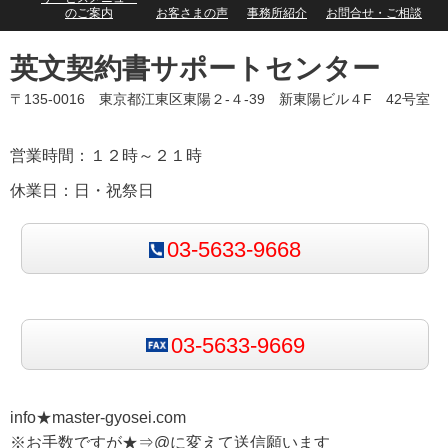
のご案内
お客さまの声
事務所紹介
お問合せ・ご相談
英文契約書サポートセンター
〒135-0016 東京都江東区東陽２-４-39 新東陽ビル４F 42号室
営業時間：１２時～２１時
休業日：日・祝祭日
03-5633-9668
03-5633-9669
info★master-gyosei.com
※お手数ですが★⇒@に変えて送信願います