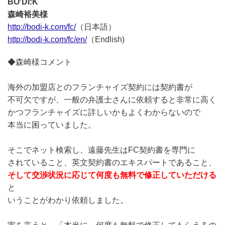
BO'DI:K
森崎裕美様
http://bodi-k.com/fc/
（日本語）
http://bodi-k.com/fc/en/
（Endlish)
◆森崎様コメント
海外の加盟店とのフランチャイズ契約には契約書が
不可欠ですが、一般の弁護士さんに依頼すると非常に高く
かつフランチャイズに詳しいかもよくわからないので
本当に困っていました。
そこでネット検索し、遠藤先生はFC契約書を専門に
されていること、英文契約書のエキスパートであること、
そして交渉状況に応じて何度も無料で修正していただける
と
いうことがわかり依頼しました。