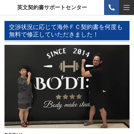
英文契約書サポートセンター
交渉状況に応じて海外ＦＣ契約書を何度も
無料で修正していただきました！