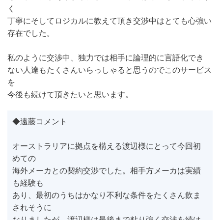
く
丁寧にそしてロジカルに教えて頂き交渉中はとても心強い
存在でした。
私のように交渉中、独力では相手に論理的に言語化でき
ない人達もたくさんいらっしゃると思うのでこのサービス
を
今後も続けて頂きたいと思います。
◆遠藤コメント
オーストラリアに拠点を構える渡辺様にとって今回初
めての
海外メーカとの契約交渉でした。相手方メーカは実績
も経験も
あり、最初のうちはかなり不利な条件をたくさん飲ま
されそうに
なりましたが、渡辺様は最後まで粘り強く交渉を続け