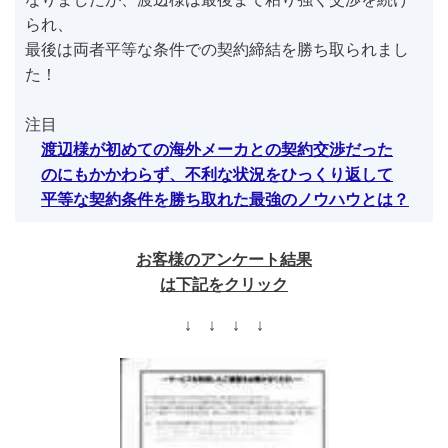
られ、
最後は両者平等な条件での契約締結を勝ち取られまし
た！
注目
渡辺様が初めての海外メーカとの契約交渉だった
のにも
かかわらず、不利な状況をひっくり返して
平等な契約条件を
勝ち取れた最強のノウハウとは？
お客様のアンケート結果
は下記をクリック
↓ ↓ ↓ ↓