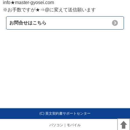
info★master-gyosei.com
※お手数ですが★⇒@に変えて送信願います
お問合せはこちら
(C) 英文契約書サポートセンター
パソコン
｜モバイル