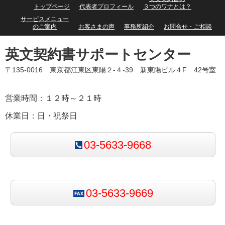
トップページ
代表者プロフィール
３つのワナとは？
サービスメニュー
のご案内
お客さまの声
事務所紹介
お問合せ・ご相談
英文契約書サポートセンター
〒135-0016 東京都江東区東陽２-４-39 新東陽ビル４F 42号室
営業時間：１２時～２１時
休業日：日・祝祭日
03-5633-9668
03-5633-9669