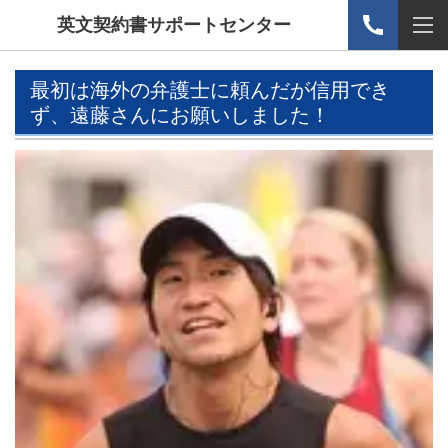
英文契約書サポートセンター
最初は海外の弁護士に頼んだが信用でき
ず、遠藤さんにお願いしました！