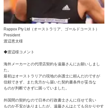
Rappox Pty Ltd（オーストラリア、ゴールドコースト）
President
渡辺恵太様
◆渡辺様コメント
海外メーカーとの代理店契約を遠藤さんにお願いしまし
た。
最初はオーストラリアの現地の弁護士に頼んだのですが
信頼できず、また先方から届いた契約書条件が妥当な
ものが判断できずに困っていました。
外国間の契約なので日本の行政書士さんに任せて良い
ものか不安がありましたが、遠藤さんはとても分かりやす