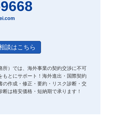
-9668
ei.com
相談はこちら
務所）では、海外事業の契約交渉に不可
をもとにサポート！海外進出・国際契約
書の作成・修正・要約・リスク診断・交
診断は格安価格・短納期で承ります！