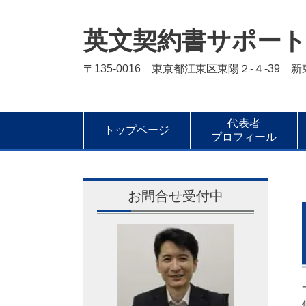
英文契約書サポー
〒135-0016 東京都江東区東陽２-４-39 
代表者
トップページ
プロフィール
お問合せ受付中