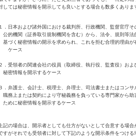
対しては秘密情報を開示しても良いとする場合も数多くありま
１．日本および諸外国における裁判所、行政機関、監督官庁そ
公的機関（証券取引規制機関を含む）から、法令、規則等法
基づく秘密情報の開示を求められ、これを拒む合理的理由が
ケース
２．受領者の関連会社の役員（取締役、執行役、監査役）およ
秘密情報を開示するケース
３．弁護士、会計士、税理士、弁理士、司法書士またはコンサ
職務上または契約により守秘義務を負っている専門家から助
ために秘密情報を開示するケース
上記の場合は、開示者としても仕方がないとして合意する場合
ですがそれでも受領者に対して下記のような開示条件をつける