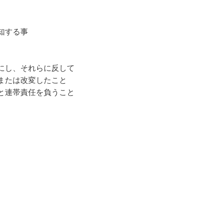
知する事
にし、それらに反して
または改変したこと
と連帯責任を負うこと