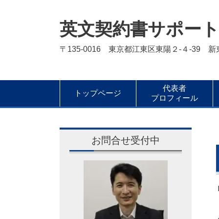
英文契約書サポー
〒135-0016 東京都江東区東陽２-４-39 
代表者
トップページ
プロフィール
お問合せ受付中