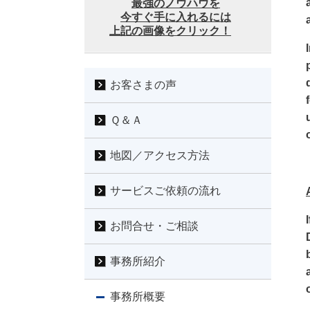
最強のノウハウを
今すぐ手に入れるには
上記の画像をクリック！
お客さまの声
Ｑ＆Ａ
地図／アクセス方法
サービスご依頼の流れ
お問合せ・ご相談
事務所紹介
事務所概要