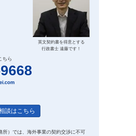
英文契約書を得意とする
行政書士 遠藤です！
こちら
-9668
ei.com
相談はこちら
務所）では、海外事業の契約交渉に不可