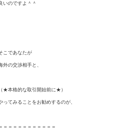
良いのですよ＾＾
そこであなたが
海外の交渉相手と、
（★本格的な取引開始前に★）
やってみることをお勧めするのが、
＝＝＝＝＝＝＝＝＝＝＝＝