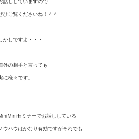
お話ししていますので
ぜひご覧くださいね！＾＾
しかしですよ・・・
海外の相手と言っても
実に様々です。
MiniMiniセミナーでお話ししている
ノウハウはかなり有効ですがそれでも