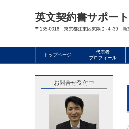
英文契約書サポー
〒135-0016 東京都江東区東陽２-４-39 
代表者
トップページ
プロフィール
お問合せ受付中