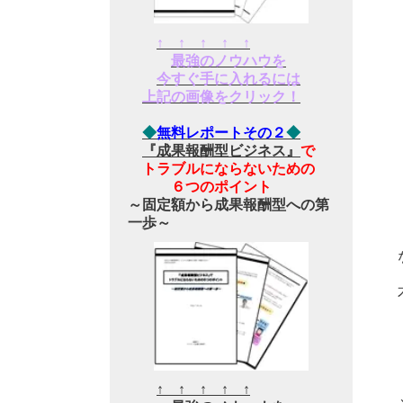
↑ ↑ ↑ ↑ ↑
最強のノウハウを
今すぐ手に入れるには
上記の画像をクリック！
◆
無料レポートその２
◆
『成果報酬型ビジネス』
で
トラブルにならないための
６つのポイント
～固定額から成果報酬型への第
一歩～
↑ ↑ ↑ ↑ ↑