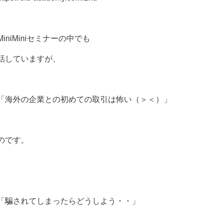
MiniMiniセミナーの中でも
話していますが、
「海外の企業との初めての取引は怖い（＞＜）」
のです。
「騙されてしまったらどうしよう・・」