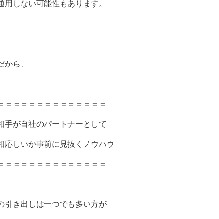
通用しない可能性もあります。
だから、
＝＝＝＝＝＝＝＝＝＝＝＝＝＝
相手が自社のパートナーとして
相応しいか事前に見抜くノウハウ
＝＝＝＝＝＝＝＝＝＝＝＝＝＝
の引き出しは一つでも多い方が