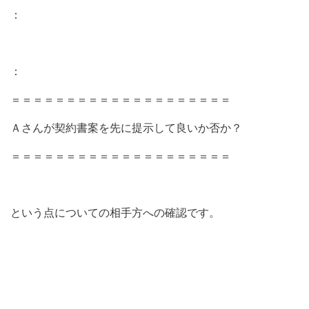
：
：
＝＝＝＝＝＝＝＝＝＝＝＝＝＝＝＝＝＝＝＝
Ａさんが契約書案を先に提示して良いか否か？
＝＝＝＝＝＝＝＝＝＝＝＝＝＝＝＝＝＝＝＝
という点についての相手方への確認です。