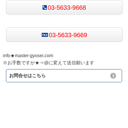
03-5633-9668
03-5633-9669
info★master-gyosei.com
※お手数ですが★⇒@に変えて送信願います
お問合せはこちら