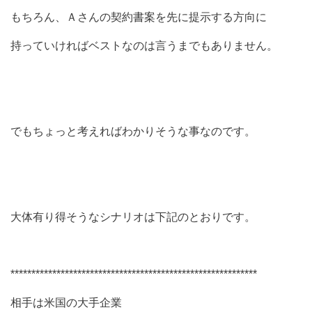
もちろん、Ａさんの契約書案を先に提示する方向に
持っていければベストなのは言うまでもありません。
でもちょっと考えればわかりそうな事なのです。
大体有り得そうなシナリオは下記のとおりです。
***********************************************************
相手は米国の大手企業