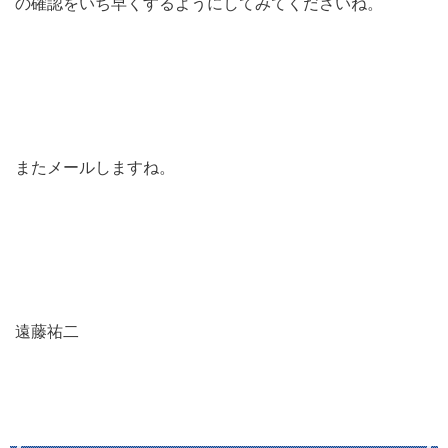
の確認をいち早くするようにしてみてくださいね。
またメールしますね。
遠藤祐二