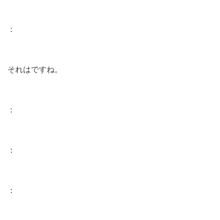
：
それはですね。
：
：
：