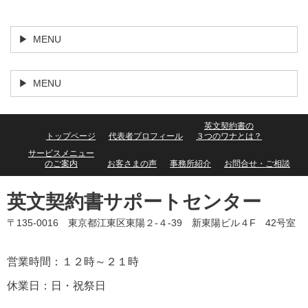
MENU
MENU
英文契約書の
トップページ
代表者プロフィール
３つのワナとは？
サービスメニュー
のご案内
お客さまの声
事務所紹介
お問合せ・ご相談
英文契約書サポートセンター
〒135-0016 東京都江東区東陽２-４-39 新東陽ビル４F 42号室
営業時間：１２時～２１時
休業日：日・祝祭日