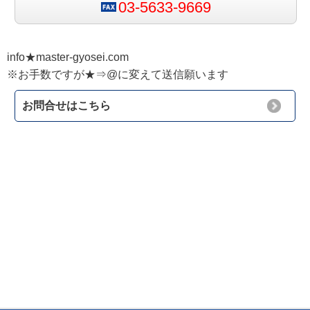
03-5633-9669
info★master-gyosei.com
※お手数ですが★⇒@に変えて送信願います
お問合せはこちら