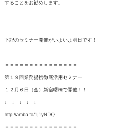
することをお勧めします。
下記のセミナー開催がいよいよ明日です！
＝＝＝＝＝＝＝＝＝＝＝＝＝＝＝
第１９回業務提携徹底活用セミナー
１２月６日（金）新宿曙橋で開催！！
↓ ↓ ↓ ↓ ↓
http://amba.to/1j1yNDQ
＝＝＝＝＝＝＝＝＝＝＝＝＝＝＝