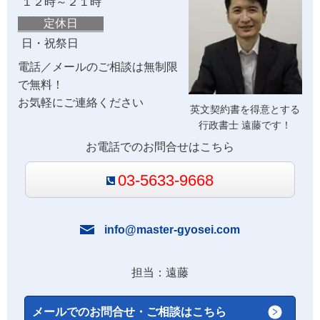
１２時～２１時
定休日
日・祝祭日
電話／メールのご相談は無制限
で無料！
お気軽にご連絡ください
英文契約書を得意とする
行政書士 遠藤です！
お電話でのお問合せはこちら
03-5633-9668
info@master-gyosei.com
担当：遠藤
メールでのお問合せ・ご相談はこちら