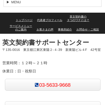
MENU
英文契約書の
トップページ
代表者プロフィール
３つのワナとは？
サービスメニュー
のご案内
お客さまの声
事務所紹介
お問合せ・ご相談
英文契約書サポートセンター
〒135-0016 東京都江東区東陽２-４-39 新東陽ビル４F 42号室
営業時間：１２時～２１時
休業日：日・祝祭日
03-5633-9668