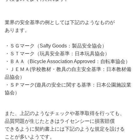
業界の安全基準の例としては下記のようなものが
あります。
・ＳＧマーク（Safty Goods：製品安全協会）
・ＳＴマーク（玩具安全基準：日本玩具協会）
・ＢＡＡ（Bicycle Association Approved：自転車協会）
・ＪＥＭＡ(学校教材・教具の自主安全基準：日本教材備
品協会）
・ＳＰマーク(遊具の安全に関する基準：日本公園施設業
協会）
また、上記のようなチェックや基準取得を行っても、
品質問題が生じたときはライセンシーに損害賠償
できるように契約書上には下記のような規定を設ける
ことが多いようです。