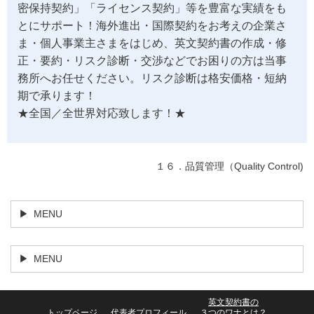
密保持契約」「ライセンス契約」等を豊富な実績をも
とにサポート！海外進出・国際契約をお考えの企業さ
ま・個人事業主さまをはじめ、英文契約書の作成・修
正・要約・リスク診断・交渉などでお困りの方は当事
務所へお任せください。リスク診断は格安価格・短納
期で承ります！
★全国／全世界対応致します！★
１６．品質管理（Quality Control)
MENU
MENU
英文契約書の
トップページ
代表者プロフィール
３つのワナとは？