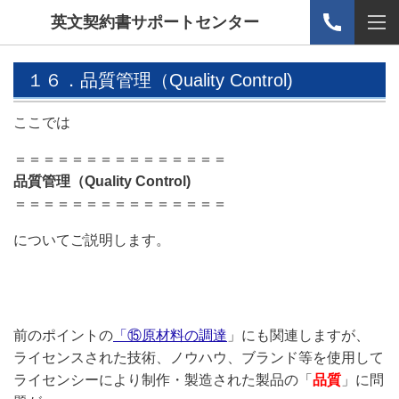
英文契約書サポートセンター
１６．品質管理（Quality Control)
ここでは
＝＝＝＝＝＝＝＝＝＝＝＝＝＝＝
品質管理（Quality Control)
＝＝＝＝＝＝＝＝＝＝＝＝＝＝＝
についてご説明します。
前のポイントの
「⑮原材料の調達
」にも関連しますが、
ライセンスされた技術、ノウハウ、ブランド等を使用して
ライセンシーにより制作・製造された製品の「
品質
」に問