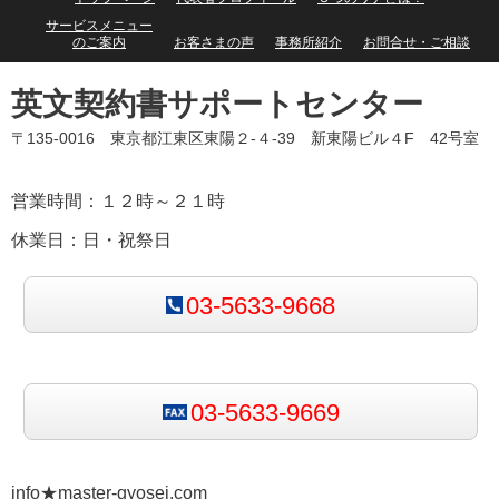
サービスメニュー
のご案内
お客さまの声
事務所紹介
お問合せ・ご相談
英文契約書サポートセンター
〒135-0016 東京都江東区東陽２-４-39 新東陽ビル４F 42号室
営業時間：１２時～２１時
休業日：日・祝祭日
03-5633-9668
03-5633-9669
info★master-gyosei.com