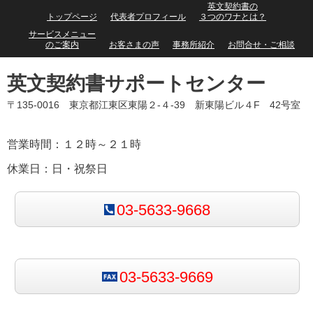
英文契約書の
トップページ
代表者プロフィール
３つのワナとは？
サービスメニュー
のご案内
お客さまの声
事務所紹介
お問合せ・ご相談
英文契約書サポートセンター
〒135-0016 東京都江東区東陽２-４-39 新東陽ビル４F 42号室
営業時間：１２時～２１時
休業日：日・祝祭日
03-5633-9668
03-5633-9669