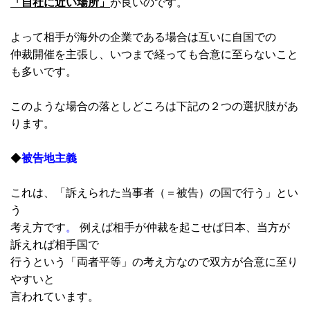
「自社に近い場所」
が良いのです。
よって相手が海外の企業である場合は互いに自国での
仲裁開催を主張し、いつまで経っても合意に至らないこと
も多いです。
このような場合の落としどころは下記の２つの選択肢があ
ります。
◆
被告地主義
これは
、「訴えられた当事者（＝被告）の国で行う」とい
う
考え方です
。
例えば相手が仲裁を起こせば日本、当方が
訴えれば相手国で
行うという「両者平等」の考え方なので双方が合意に至り
やすいと
言われています。