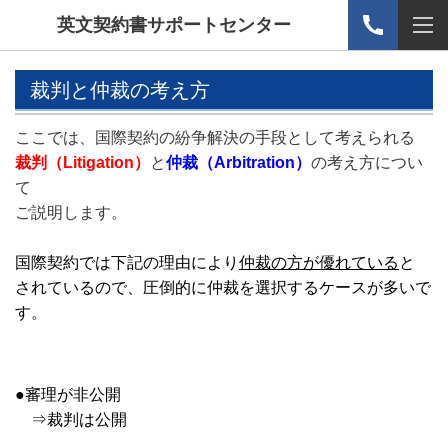
英文契約書サポートセンター
裁判と仲裁の考え方
ここでは、国際契約の紛争解決の手段として考えられる
裁判（Litigation）
と
仲裁（Arbitration）
の考え方につい
て
ご説明します。
国際契約では下記の理由により
仲裁の方が優れている
と
されているので、圧倒的に仲裁を選択するケースが多いで
す。
●審理が非公開
⇒裁判は公開