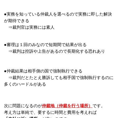
●実務を知っている仲裁人を選べるので実務に即した解決
が期待できる
⇒裁判官は実務には素人
●審理は１回のみなので短期間で結果が出る
⇒裁判は控訴や上告があるので長期化する恐れあり
●仲裁結果は相手側の国で強制執行できる
⇒裁判だとたとえ勝訴しても相手国で強制執行するのに
多くのハードルがある
次に問題になるのが
仲裁地（仲裁を行う場所）
です。
考え方は単純で、要するに時間と費用を考えれば