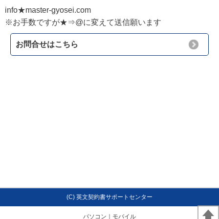
info★master-gyosei.com
※お手数ですが★⇒@に変えて送信願います
お問合せはこちら
(C) 英文契約書サポートセンター
パソコン
｜モバイル