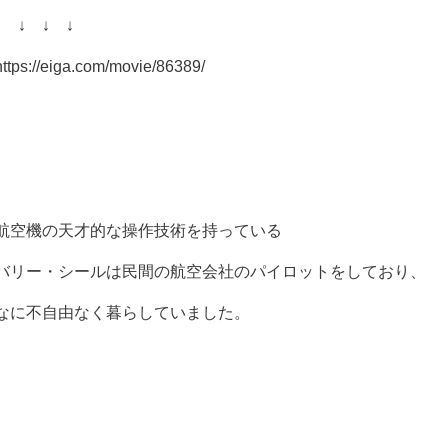
↓ ↓ ↓ ↓
https://eiga.com/movie/86389/
航空機の天才的な操作技術を持っている
バリー・シールは民間の航空会社のパイロットをしており、
なに不自由なく暮らしていました。