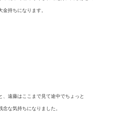
大金持ちになります。
と、遠藤はここまで見て途中でちょっと
残念な気持ちになりました。