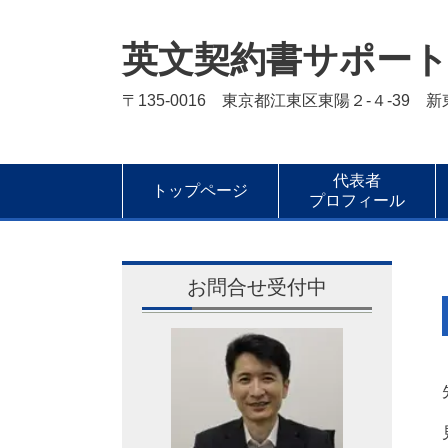
英文契約書サポー
〒135-0016 東京都江東区東陽２-４-39 
代表者
トップページ
プロフィール
お問合せ受付中