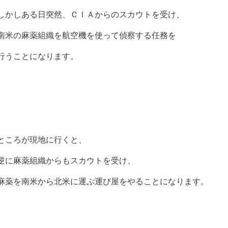
しかしある日突然、ＣＩＡからのスカウトを受け、
南米の麻薬組織を航空機を使って偵察する任務を
行うことになります。
ところが現地に行くと、
逆に麻薬組織からもスカウトを受け、
麻薬を南米から北米に運ぶ運び屋をやることになります。