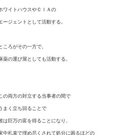
ホワイトハウスやＣＩＡの
エージェントとして活動する。
ところがその一方で、
麻薬の運び屋としても活動する。
この両方の対立する当事者の間で
うまく立ち回ることで
彼は巨万の富を得ることになり、
家中札束で埋め尽くされて処分に困るほどの