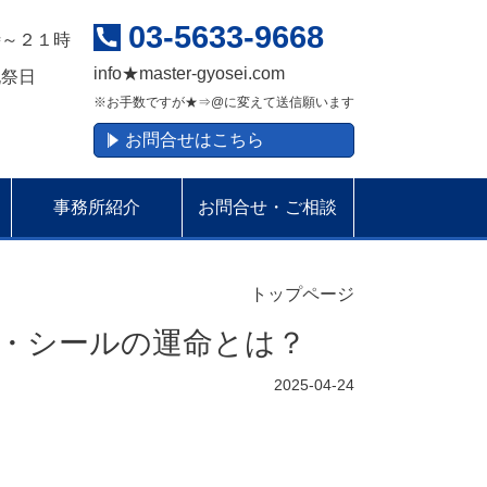
03-5633-9668
時～２１時
info
★
master-gyosei.com
祝祭日
※お手数ですが★⇒@に変えて送信願います
お問合せはこちら
事務所紹介
お問合せ・ご相談
トップページ
・シールの運命とは？
2025-04-24