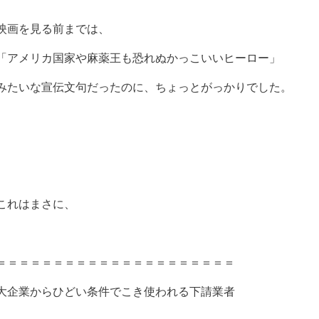
映画を見る前までは、
「アメリカ国家や麻薬王も恐れぬかっこいいヒーロー」
みたいな宣伝文句だったのに、ちょっとがっかりでした。
これはまさに、
＝＝＝＝＝＝＝＝＝＝＝＝＝＝＝＝＝＝＝＝＝
大企業からひどい条件でこき使われる下請業者