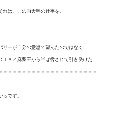
それは、この両天秤の仕事を、
＝＝＝＝＝＝＝＝＝＝＝＝＝＝＝＝＝＝＝＝＝
バリーが自分の意思で望んだのではなく
ＣＩＡ／麻薬王から半ば脅されて引き受けた
＝＝＝＝＝＝＝＝＝＝＝＝＝＝＝＝＝＝＝＝＝
からです。