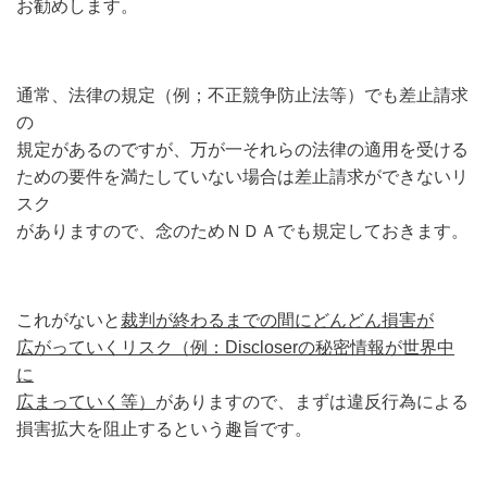
お勧めします。
通常、法律の規定（例；不正競争防止法等）でも差止請求
の
規定があるのですが、万が一それらの法律の適用を受ける
ための要件を満たしていない場合は差止請求ができないリ
スク
がありますので、念のためＮＤＡでも規定しておきます。
これがないと
裁判が終わるまでの間にどんどん損害が
広がっていくリスク（例：Discloserの秘密情報が世界中
に
広まっていく等）
がありますので、まずは違反行為による
損害拡大を阻止するという趣旨です。