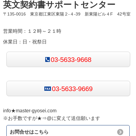
英文契約書サポートセンター
〒135-0016 東京都江東区東陽２-４-39 新東陽ビル４F 42号室
営業時間：１２時～２１時
休業日：日・祝祭日
03-5633-9668
03-5633-9669
info★master-gyosei.com
※お手数ですが★⇒@に変えて送信願います
お問合せはこちら