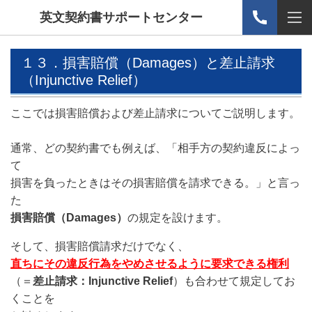
英文契約書サポートセンター
１３．損害賠償（Damages）と差止請求
（Injunctive Relief）
ここでは損害賠償および差止請求についてご説明します。
通常、どの契約書でも例えば、「相手方の契約違反によっ
て
損害を負ったときはその損害賠償を請求できる。」と言っ
た
損害賠償（Damages）
の規定を設けます。
そして、損害賠償請求だけでなく、
直ちにその違反行為をやめさせるように要求できる権利
（＝
差止請求：Injunctive Relief
）も合わせて規定してお
くことを