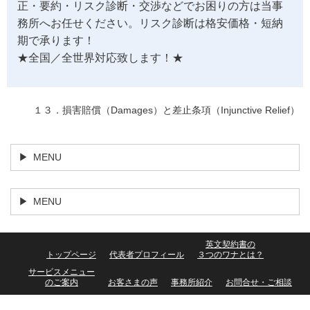
正・要約・リスク診断・交渉などでお困りの方は当事
務所へお任せください。リスク診断は格安価格・短納
期で承ります！
★全国／全世界対応致します！★
１３．損害賠償（Damages）と差止条項（Injunctive Relief）
MENU
MENU
英文契約書の
トップページ
代表者プロフィール
３つのワナとは？
サービスメニュー
のご案内
お客さまの声
事務所紹介
お問合せ・ご相談