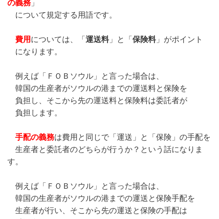
の義務
」
について規定する用語です。
費用
については、「
運送料
」と「
保険料
」がポイント
になります。
例えば「ＦＯＢソウル」と言った場合は、
韓国の生産者がソウルの港までの運送料と保険を
負担し、そこから先の運送料と保険料は委託者が
負担します。
手配の義務
は費用と同じで「運送」と「保険」の手配を
生産者と委託者のどちらが行うか？という話になりま
す。
例えば「ＦＯＢソウル」と言った場合は、
韓国の生産者がソウルの港までの運送と保険手配を
生産者が行い、
そこから先の運送と保険の手配は