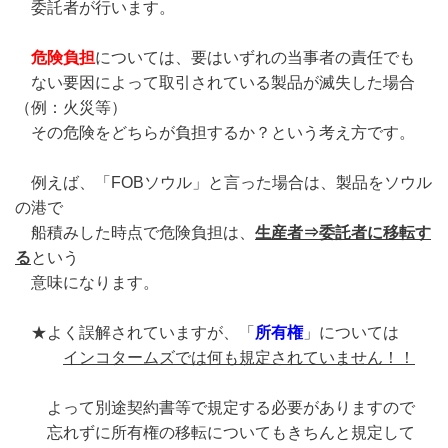
委託者が行い
ます。
危険負担
については、要はいずれの当事者の責任でも
ない要因によって取引されている製品が滅失した場合
（例：火災等）
その危険をどちらが負担するか？という考え方です。
例えば、「FOBソウル」と言った場合は、製品をソウル
の港で
船積みした時点で危険負担は、
生産者⇒委託者に移転す
る
という
意味になります。
★よく誤解されていますが、「
所有権
」については
インコタームズでは何も規定されていません！！
よって別途契約書等で規定する必要がありますので
忘れずに所有権の移転についてもきちんと規定して