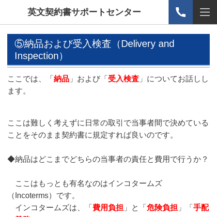
英文契約書サポートセンター
⑤納品および受入検査（Delivery and
Inspection）
ここでは、「
納品
」および「
受入検査
」についてお話しし
ます。
ここは難しく考えずに日常の取引で当事者間で決めている
ことをそのまま契約書に規定すれば良いのです。
◆納品はどこまでどちらの当事者の責任と費用で行うか？
ここはもっとも有名なのはインコタームズ
（Incoterms）です。
インコタームズは、「
費用負担
」と「
危険負担
」「
手配