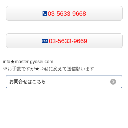
03-5633-9668
03-5633-9669
info★master-gyosei.com
※お手数ですが★⇒@に変えて送信願います
お問合せはこちら