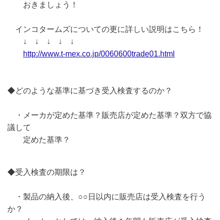
おきましょう！
インコタームズについての更に詳しい説明はこちら！
↓ ↓ ↓ ↓ ↓
http://www.t-mex.co.jp/0060600trade01.html
◆どのような基準に基づき受入検査するのか？
・メーカが定めた基準？販売店が定めた基準？双方で協
議して
定めた基準？
◆受入検査の期限は？
・製品の納入後、○○日以内に販売店は受入検査を行う
か？