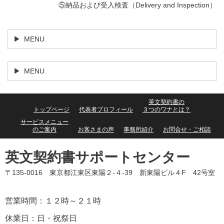
⑤納品および受入検査（Delivery and Inspection）
MENU
MENU
英文契約書の
トップページ
代表者プロフィール
３つのワナとは？
サービスメニュー
のご案内
お客さまの声
事務所紹介
お問合せ・ご相談
英文契約書サポートセンター
〒135-0016 東京都江東区東陽２-４-39 新東陽ビル４F 42号室
営業時間：１２時～２１時
休業日：日・祝祭日