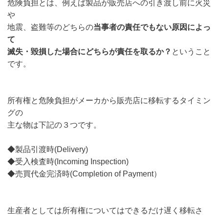
危険負担とは、例えば製品が販売店への引き渡し前に火災
や
地震、盗難等のどちらの
当事者の責任でもない原因によっ
て
滅失・毀損した場合にどちらが責任を取るか？
ということ
です。
所有権と危険負担がメーカから販売店に移転するタイミン
グの
主な物は下記の３つです。
◆製品引渡時(Delivery)
◆受入検査時(Incoming Inspection)
◆売買代金完済時(Completion of Payment）
生産者としては所有権についてはできるだけ遅く移転さ