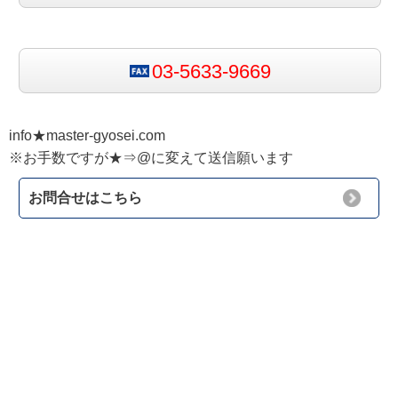
03-5633-9669
info★master-gyosei.com
※お手数ですが★⇒@に変えて送信願います
お問合せはこちら