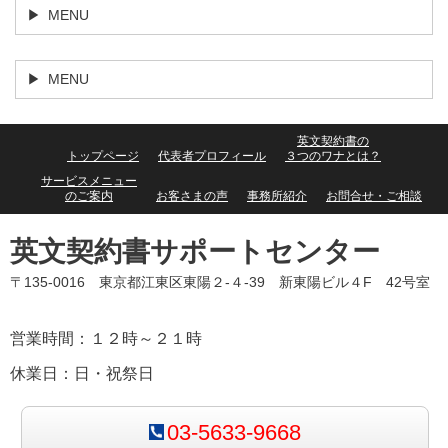
MENU
MENU
英文契約書の
トップページ
代表者プロフィール
３つのワナとは？
サービスメニュー
のご案内
お客さまの声
事務所紹介
お問合せ・ご相談
英文契約書サポートセンター
〒135-0016 東京都江東区東陽２-４-39 新東陽ビル４F 42号室
営業時間：１２時～２１時
休業日：日・祝祭日
03-5633-9668