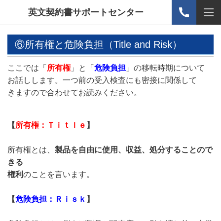
英文契約書サポートセンター
⑥所有権と危険負担（Title and Risk）
ここでは「
所有権
」と「
危険負担
」の移転時期について
お話しします。一つ前の受入検査にも密接に関係して
きますので合わせてお読みください。
【
所有権：Ｔｉｔｌｅ
】
所有権とは、
製品を自由に使用、収益、処分することので
きる
権利
のことを言います。
【
危険負担：Ｒｉｓｋ
】