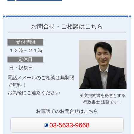
お問合せ・ご相談はこちら
受付時間
１２時～２１時
定休日
日・祝祭日
電話／メールのご相談は無制限
で無料！
お気軽にご連絡ください
英文契約書を得意とする
行政書士 遠藤です！
お電話でのお問合せはこちら
03-5633-9668