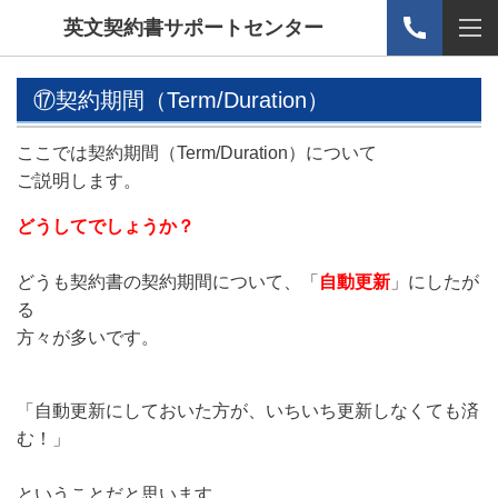
英文契約書サポートセンター
⑰契約期間（Term/Duration）
ここでは契約期間（Term/Duration）について
ご説明します。
どうしてでしょうか？
どうも契約書の契約期間について、「
自動更新
」にしたが
る
方々が多いです。
「
自動更新にしておいた方が、いちいち更新しなくても済
む！
」
ということだと思います。