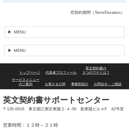
⑰契約期間（Term/Duration）
MENU
MENU
英文契約書の
トップページ
代表者プロフィール
３つのワナとは？
サービスメニュー
のご案内
お客さまの声
事務所紹介
お問合せ・ご相談
英文契約書サポートセンター
〒135-0016 東京都江東区東陽２-４-39 新東陽ビル４F 42号室
営業時間：１２時～２１時