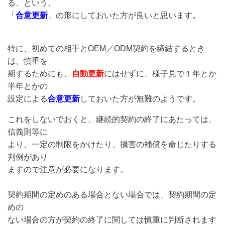
る、という、
「
合意更新
」の形にしておいた方が良いと思います。
特に、
初めての相手とOEM／ODM契約を締結するとき
は、慎重を
期する
ためにも、
自動更新
にはせずに、様子見で１年とか
半年とかの
設定による
合意更新
しておいた方が無難のようです。
これをしないでおくと、継続的契約の終了にあたっては、
信義則等に
より、一定の制限をかけたり、損害の補償を命じたりする
判例があり
ますので注意が必要になります。
契約期間の定めのある場合とない場合では、契約期間の定
めの
ない場合の方が契約の終了に関しては慎重に判断されます