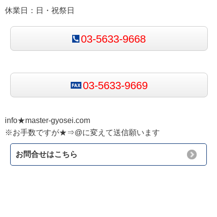
休業日：日・祝祭日
03-5633-9668
03-5633-9669
info★master-gyosei.com
※お手数ですが★⇒@に変えて送信願います
お問合せはこちら