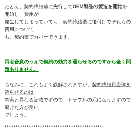
たとえ、契約締結前に先行して
OEM製品の製造を開始
を
開始し、費用が
発生してしまっていても、契約締結後に後付けでそれらの
費用について
も、契約書でカバーできます。
両者合意のうえで契約の効力を遡らせるのですから全く問
題ありません。
ちなみに、これもよく誤解されますが、
契約締結日自体を
遡らせるのは
事実と異なる記載ですので、トラブルの元
になりますので
避けた方が良い
でしょう。
******************************************************