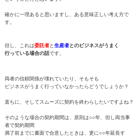
確かに一理あると思いますし、ある意味正しい考え方で
す。
但し、これは
委託者
と
生産者
とのビジネスがうまく
行っている場合の話
です。
両者の信頼関係が壊れていたり、そもそも
ビジネスがうまく行っていなかったらどうでしょうか？
直ちに、そしてスムーズに契約を終わらしたいですよね？
そのような場合の契約期間は、原則は○○年、但し両当事
者で契約期間
満了前までに書面で合意したときは、更に○○年延長す