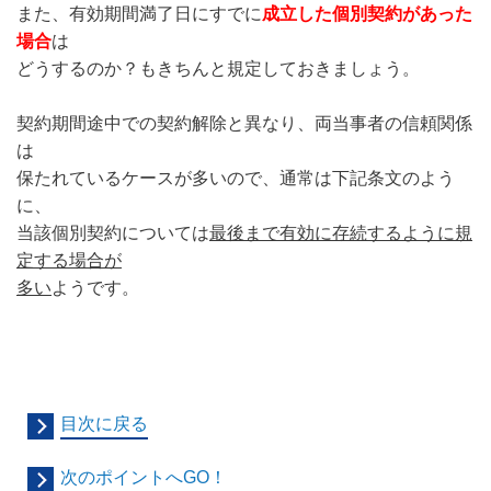
また、有効期間満了日にすでに
成立した個別契約があった
場合
は
どうするのか？もきちんと規定しておきましょう。
契約期間途中での契約解除と異なり、両当事者の信頼関係
は
保たれているケースが多いので、通常は下記条文のよう
に、
当該個別契約については
最後まで有効に存続するように規
定する場合が
多い
ようです。
目次に戻る
次のポイントへGO！