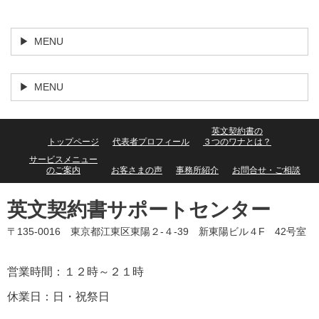
MENU
MENU
英文契約書の
トップページ
代表者プロフィール
３つのワナとは？
サービスメニュー
のご案内
お客さまの声
事務所紹介
お問合せ・ご相談
英文契約書サポートセンター
〒135-0016 東京都江東区東陽２-４-39 新東陽ビル４F 42号室
営業時間：１２時～２１時
休業日：日・祝祭日