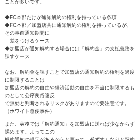
ことが多いです。
◆FC本部だけが通知解約の権利を持っている条項
◆FC本部／加盟店共に通知解約の権利を持っているが、
その事前通知期間に
差をつけるケース
◆加盟店が通知解約する場合には「解約金」の支払義務を
課すケース
なお、解約金を課すことで加盟店の通知解約の権利を過度
に制限することは
加盟店の解約の自由や経済活動の自由を不当に制限するも
のとして公序良俗違反
で無効と判断されるリスクがありますので要注意です。
（ホワイト急便事件）
また、実務では「解約通知」を加盟店に送れば少なからず
揉めます。よってこの
解約通知の規定があるからと言って、必ずすんなりと契約