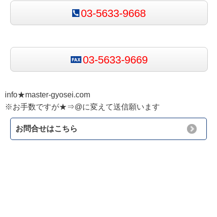
03-5633-9668
03-5633-9669
info★master-gyosei.com
※お手数ですが★⇒@に変えて送信願います
お問合せはこちら