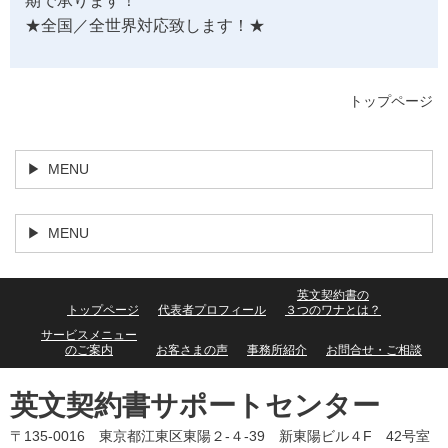
期で承ります！
★全国／全世界対応致します！★
トップページ
MENU
MENU
英文契約書の
トップページ
代表者プロフィール
３つのワナとは？
サービスメニュー
のご案内
お客さまの声
事務所紹介
お問合せ・ご相談
英文契約書サポートセンター
〒135-0016 東京都江東区東陽２-４-39 新東陽ビル４F 42号室