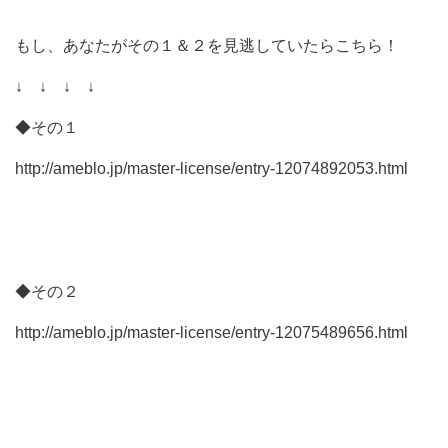
もし、あなたがその１＆２を見逃していたらこちら！
↓ ↓ ↓ ↓
◆その１
http://ameblo.jp/master-license/entry-12074892053.html
◆その２
http://ameblo.jp/master-license/entry-12075489656.html