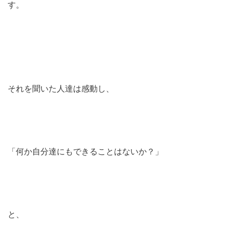
す。
それを聞いた人達は感動し、
「何か自分達にもできることはないか？」
と、