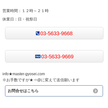
営業時間：１２時～２１時
休業日：日・祝祭日
03-5633-9668
03-5633-9669
info★master-gyosei.com
※お手数ですが★⇒@に変えて送信願います
お問合せはこちら