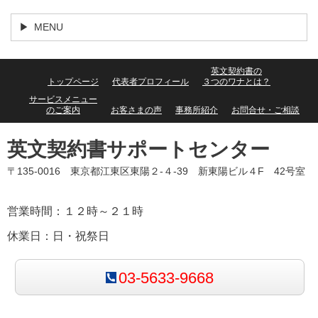
MENU
英文契約書の
トップページ
代表者プロフィール
３つのワナとは？
サービスメニュー
のご案内
お客さまの声
事務所紹介
お問合せ・ご相談
英文契約書サポートセンター
〒135-0016 東京都江東区東陽２-４-39 新東陽ビル４F 42号室
営業時間：１２時～２１時
休業日：日・祝祭日
03-5633-9668