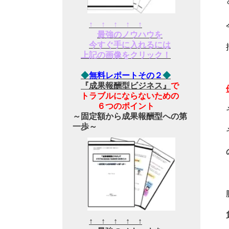
↑ ↑ ↑ ↑ ↑
最強のノウハウを
今すぐ手に入れるには
上記の画像をクリック！
◆
無料レポートその２
◆
『成果報酬型ビジネス』
で
トラブルにならないための
６つのポイント
～固定額から成果報酬型への第
一歩～
↑ ↑ ↑ ↑ ↑