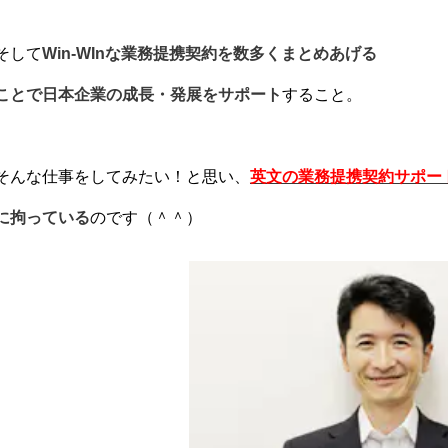
そして
Win-WInな業務提携契約を数多くまとめあげる
ことで日本企業の成長・発展をサポート
すること。
そんな仕事をしてみたい！と思い、
英文の業務提携契約サポー
に拘っている
のです（＾＾）