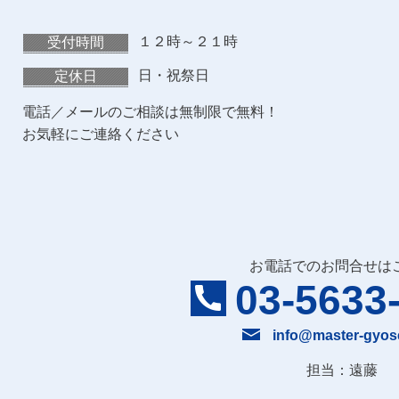
１２時～２１時
受付時間
日・祝祭日
定休日
電話／メールのご相談は無制限で無料！
お気軽にご連絡ください
お電話でのお問合せは
03-5633
info@master-gyos
担当：遠藤