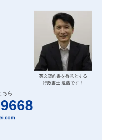
英文契約書を得意とする
行政書士 遠藤です！
こちら
-9668
ei.com