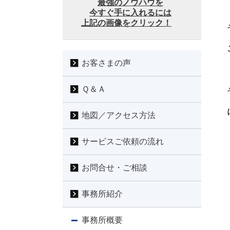
最強のノウハウを
今すぐ手に入れるには
上記の画像をクリック！
お客さまの声
Ｑ＆Ａ
地図／アクセス方法
サービスご依頼の流れ
お問合せ・ご相談
事務所紹介
事務所概要