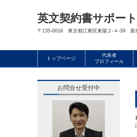
英文契約書サポー
〒135-0016 東京都江東区東陽２-４-39 
代表者
トップページ
プロフィール
お問合せ受付中