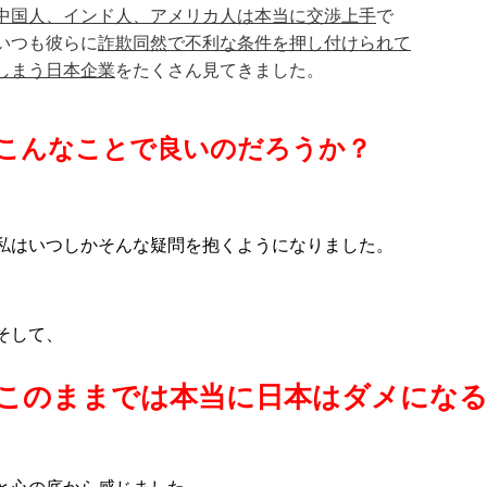
中国人、インド人、アメリカ人は本当に交渉上手
で
いつも彼らに
詐欺同然で不利な条件を押し付けられて
しまう日本企業
をたくさん見てきました。
こんなことで良いのだろうか？
私はいつしかそんな疑問を抱くようになりました。
そして、
このままでは本当に日本はダメにな