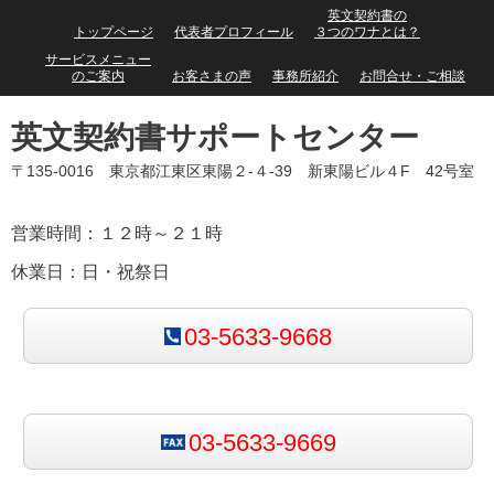
英文契約書の
トップページ
代表者プロフィール
３つのワナとは？
サービスメニュー
のご案内
お客さまの声
事務所紹介
お問合せ・ご相談
英文契約書サポートセンター
〒135-0016 東京都江東区東陽２-４-39 新東陽ビル４F 42号室
営業時間：１２時～２１時
休業日：日・祝祭日
03-5633-9668
03-5633-9669