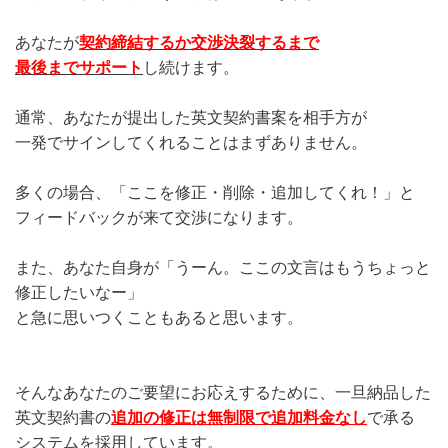
あなたが
契約締結するか交渉決裂するまで
最後までサポート
し続けます。
通常、あなたが提出した英文契約書案を相手方が
一発でサインしてくれることはまずありません。
多くの場合、「ここを修正・削除・追加してくれ！」と
フィードバックが来て交渉になります。
また、あなた自身が「うーん。ここの文言はもうちょっと
修正したいなー」
と急に思いつくこともあると思います。
そんなあなたのご要望にお応えするために、一旦納品した
英文契約書の
追加の修正は無制限で追加料金なし
で承る
システムを採用しています。