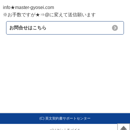
info★master-gyosei.com
※お手数ですが★⇒@に変えて送信願います
お問合せはこちら
(C) 英文契約書サポートセンター
パソコン
｜モバイル