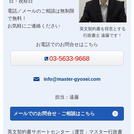
日・祝祭日
電話／メールのご相談は無制限
で無料！
お気軽にご連絡ください
英文契約書を得意とする
行政書士 遠藤です！
お電話でのお問合せはこちら
03-5633-9668
info@master-gyosei.com
担当：遠藤
メールでのお問合せ・ご相談はこちら
英文契約書サポートセンター（運営：マスター行政書