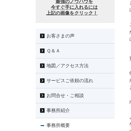
最強のノウハウを
今すぐ手に入れるには
上記の画像をクリック！
お客さまの声
Ｑ＆Ａ
地図／アクセス方法
サービスご依頼の流れ
お問合せ・ご相談
事務所紹介
事務所概要