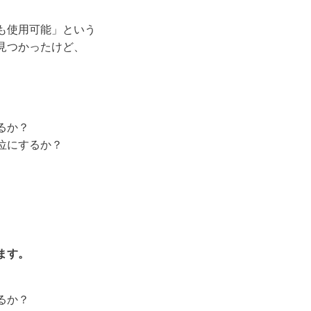
も使用可能」という
見つかったけど、
。
るか？
位にするか？
ます。
るか？