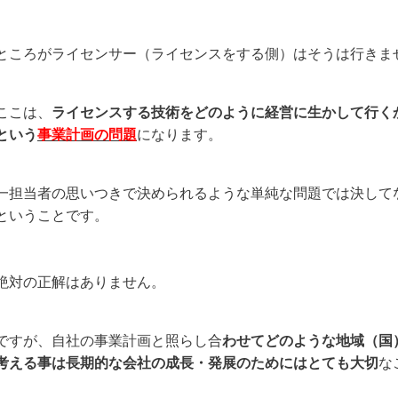
ところがライセンサー（ライセンスをする側）はそうは行きま
ここは、
ライセンスする技術をどのように経営に生かして行く
という
事業計画の問題
になります。
一担当者の思いつきで決められるような単純な問題では決して
ということです。
絶対の正解はありません。
ですが、自社の事業計画と照らし合
わせてどのような地域（国
考える事は長期的な会社の成長・発展のためにはとても大切
な