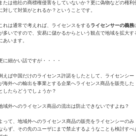
または他社の商標権侵害をしていないか？更に偽物などの権利
に対して対策がとれるか？ということです。
これは通常で考えれば、ライセンスをする
ライセンサーの義務
が多いですので、安易に儲かるからという観点で地域を拡大す
にあいます。
更に細かい話ですが・・・・
例えば中国だけのライセンス許諾をしたとして、ライセンシー
が海外への輸出を事業とする企業へライセンス商品を販売した
としたらどうでしょうか？
地域外へのライセンス商品の流出は防止できないですよね？
よって、地域外へのライセンス商品の販売をライセンシーのみ
ならず、その先のユーザにまで禁止するようなことも検討すべ