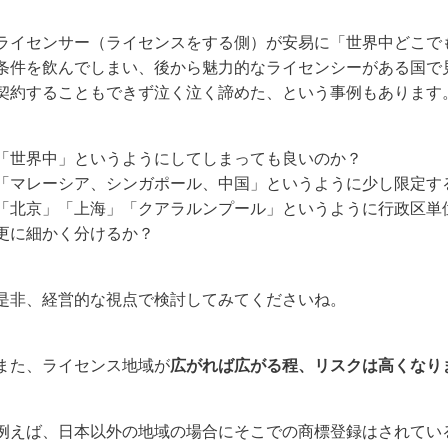
ライセンサー（ライセンスをする側）が安易に「世界中どこで
条件を飲んでしまい、後から魅力的なライセンシーがある国で
契約することもできず泣く泣く諦めた、という事例もあります
「世界中」というようにしてしまっても良いのか？
「マレーシア、シンガポール、中国」というように少し限定す
「北京」「上海」「クアラルンプール」というように行政区単
更に細かく分けるか？
是非、経営的な視点で検討してみてくださいね。
また、ライセンス地域が
広がれば広がる程、リスクは高くなり
例えば、日本以外の地域の場合にそこでの商標登録はされてい