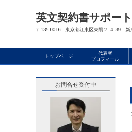
英文契約書サポー
〒135-0016 東京都江東区東陽２-４-39 
代表者
トップページ
プロフィール
お問合せ受付中