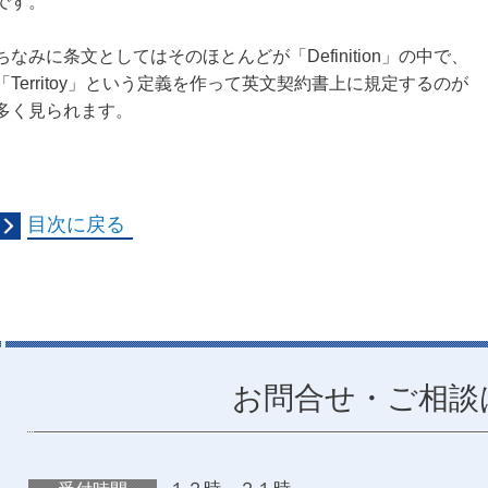
です。
ちなみに条文としてはそのほとんどが「Definition」の中で、
「Territoy」という定義を作って英文契約書上に規定するのが
多く見られます。
目次に戻る
お問合せ・ご相談