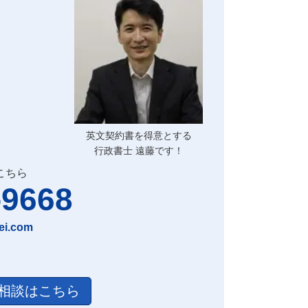
英文契約書を得意とする
行政書士 遠藤です！
こちら
-9668
ei.com
相談はこちら