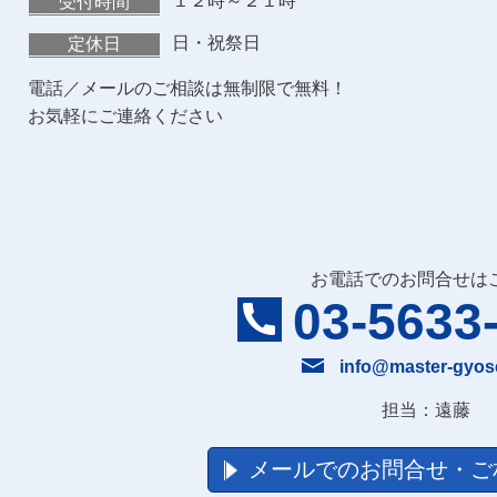
１２時～２１時
受付時間
日・祝祭日
定休日
電話／メールのご相談は無制限で無料！
お気軽にご連絡ください
お電話でのお問合せは
03-5633
info@master-gyos
担当：遠藤
メールでのお問合せ・ご