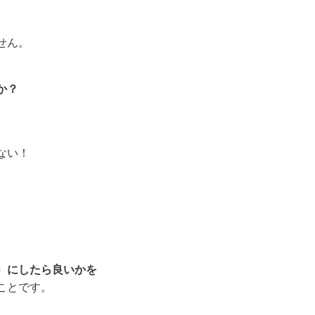
せん。
か？
ない！
）にしたら良いかを
ことです。