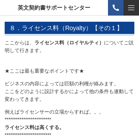
英文契約書サポートセンター
８．ライセンス料（Royalty）【その１】
ここからは、
ライセンス料（ロイヤルティ）
についてご説
明して行きます。
★ここは最も重要なポイントです★
ビジネスの内容によっては巨額の利権が絡みます。
ここをどのように設計するかによって他の条件も連動して
変わってきます。
例えばライセンサーの立場からすれば。。。
*************************
ライセンス料は高くする。
*************************