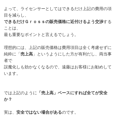
よって、ライセンサーとしてはできるだけ上記の費用の項
目を減らし、
できるだけＧｒｏｓｓの販売価格に近付けるよう交渉
する
ことは、
最も重要なポイントと言えるでしょう。
理想的には、上記の販売価格は費用項目は全く考慮せずに
純粋に「
売上高
」というようにした方が有利だし、両当事
者で
誤魔化しも効かなくなるので、遠藤はお客様にお勧めして
います。
では上記のように
「売上高」ベースにすれば全てが安全
か？
実は、
安全ではない場合がある
のです。