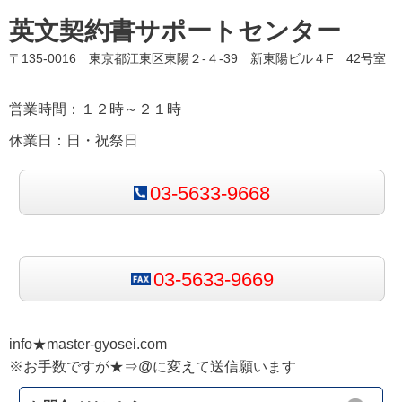
英文契約書サポートセンター
〒135-0016 東京都江東区東陽２-４-39 新東陽ビル４F 42号室
営業時間：１２時～２１時
休業日：日・祝祭日
03-5633-9668
03-5633-9669
info★master-gyosei.com
※お手数ですが★⇒@に変えて送信願います