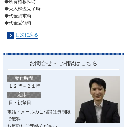
◆所有権移転時
◆受入検査完了時
◆代金請求時
◆代金受領時
目次に戻る
お問合せ・ご相談はこちら
受付時間
１２時～２１時
定休日
日・祝祭日
電話／メールのご相談は無制限
で無料！
お気軽にご連絡ください