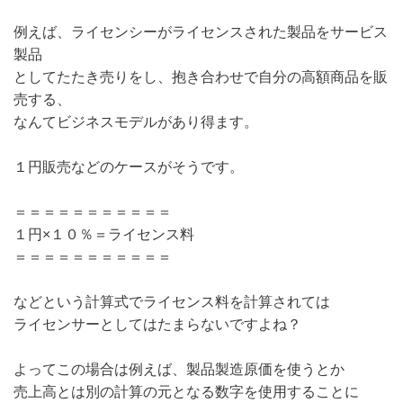
例えば、ライセンシーが
ライセンスされた製品をサービス
製品
としてたたき売りをし、抱き合わせで自分の高額商品を販
売
する、
なんてビジネスモデルがあり得ます。
１円販売などのケースがそうです。
＝＝＝＝＝＝＝＝＝＝＝
１円×１０％＝ライセンス料
＝＝＝＝＝＝＝＝＝＝＝
などという計算式でライセンス料を計算されては
ライセンサーとしてはたまらないですよね？
よってこの場合は例えば、製品製造原価を使うとか
売上高とは別の計算の元となる数字を使用することに