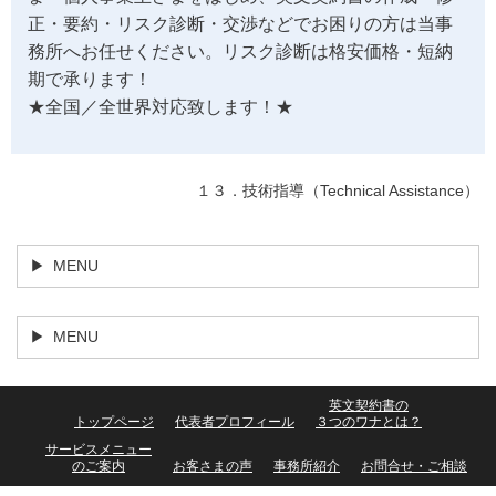
正・要約・リスク診断・交渉などでお困りの方は当事
務所へお任せください。リスク診断は格安価格・短納
期で承ります！
★全国／全世界対応致します！★
１３．技術指導（Technical Assistance）
MENU
MENU
英文契約書の
トップページ
代表者プロフィール
３つのワナとは？
サービスメニュー
のご案内
お客さまの声
事務所紹介
お問合せ・ご相談