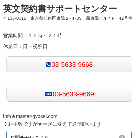
英文契約書サポートセンター
〒135-0016 東京都江東区東陽２-４-39 新東陽ビル４F 42号室
営業時間：１２時～２１時
休業日：日・祝祭日
03-5633-9668
03-5633-9669
info★master-gyosei.com
※お手数ですが★⇒@に変えて送信願います
お問合せはこちら