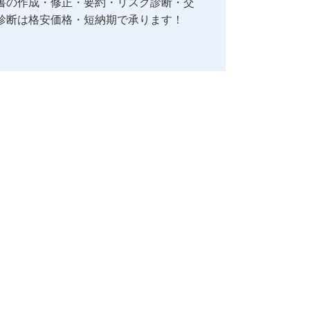
書の作成・修正・要約・リスク診断・交
診断は格安価格・短納期で承ります！