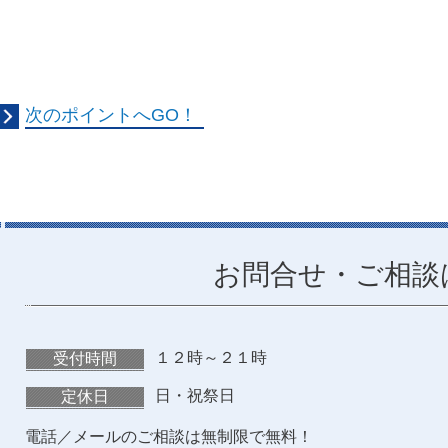
次のポイントへGO！
お問合せ・ご相談
１２時～２１時
受付時間
日・祝祭日
定休日
電話／メールのご相談は無制限で無料！