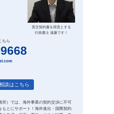
英文契約書を得意とする
行政書士 遠藤です！
こちら
-9668
ei.com
相談はこちら
務所）では、海外事業の契約交渉に不可
をもとにサポート！海外進出・国際契約