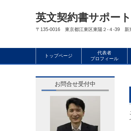
英文契約書サポー
〒135-0016 東京都江東区東陽２-４-39 
代表者
トップページ
プロフィール
お問合せ受付中