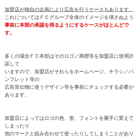
加盟店が独自の企画により広告を行うケースもあります。
これについてはＦＣグループ全体のイメージを壊さぬよう
事前に本部の承認を得るようにするケースがほとんどで
す。
多くの場合ＦＣ本部はそのロゴ／商標等を加盟店に使用許
諾して
いますので、加盟店がそれらをホームページ、チラシ／パ
ンフレット等の
広告宣伝物に使うデザイン等を事前にチェックする必要が
あります。
加盟店によってはロゴの色、形、フォントを勝手に変えて
しまったり
他のマークと組み合わせて使ったりしてしまうことがあり