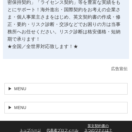
密保持契約」「ライセンス契約」等を豊富な実績をも
とにサポート！海外進出・国際契約をお考えの企業さ
ま・個人事業主さまをはじめ、英文契約書の作成・修
正・要約・リスク診断・交渉などでお困りの方は当事
務所へお任せください。リスク診断は格安価格・短納
期で承ります！
★全国／全世界対応致します！★
広告宣伝
MENU
MENU
英文契約書の
トップページ
代表者プロフィール
３つのワナとは？