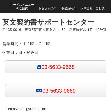
サービスメニュー
のご案内
お客さまの声
事務所紹介
お問合せ・ご相談
英文契約書サポートセンター
〒135-0016 東京都江東区東陽２-４-39 新東陽ビル４F 42号室
営業時間：１２時～２１時
休業日：日・祝祭日
03-5633-9668
03-5633-9669
info★master-gyosei.com