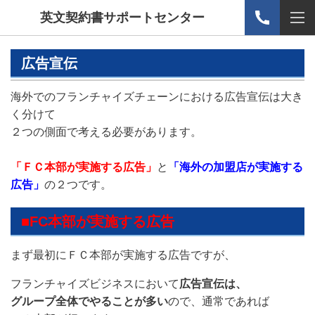
英文契約書サポートセンター
広告宣伝
海外でのフランチャイズチェーンにおける広告宣伝は大き
く分けて
２つの側面で考える必要があります。
「ＦＣ本部が実施する広告」
と
「海外の加盟店が実施する
広告」
の２つです。
■FC本部が実施する広告
まず最初にＦＣ本部が実施する広告ですが、
フランチャイズビジネスにおいて
広告宣伝は、
グループ全体でやることが多い
ので、通常であれば