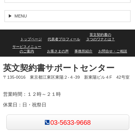
MENU
英文契約書の
トップページ
代表者プロフィール
３つのワナとは？
サービスメニュー
のご案内
お客さまの声
事務所紹介
お問合せ・ご相談
英文契約書サポートセンター
〒135-0016 東京都江東区東陽２-４-39 新東陽ビル４F 42号室
営業時間：１２時～２１時
休業日：日・祝祭日
03-5633-9668