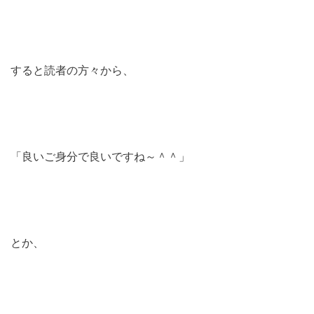
すると読者の方々から、
「良いご身分で良いですね～＾＾」
とか、