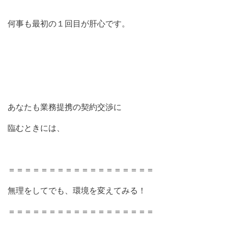
何事も最初の１回目が肝心です。
あなたも業務提携の契約交渉に
臨むときには、
＝＝＝＝＝＝＝＝＝＝＝＝＝＝＝＝＝＝
無理をしてでも、環境を変えてみる！
＝＝＝＝＝＝＝＝＝＝＝＝＝＝＝＝＝＝