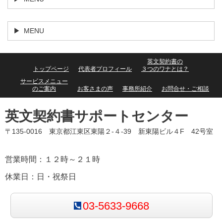
MENU
英文契約書の
トップページ
代表者プロフィール
３つのワナとは？
サービスメニュー
のご案内
お客さまの声
事務所紹介
お問合せ・ご相談
英文契約書サポートセンター
〒135-0016 東京都江東区東陽２-４-39 新東陽ビル４F 42号室
営業時間：１２時～２１時
休業日：日・祝祭日
03-5633-9668