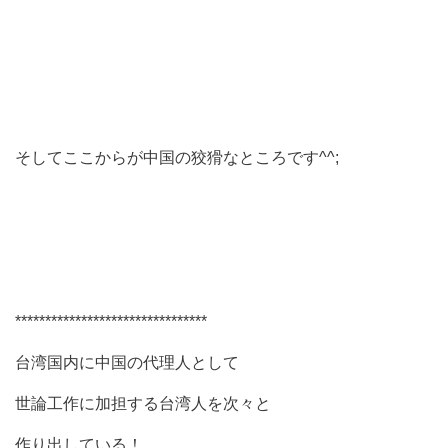
そしてここからが中国の狡猾なところです^^;
********************************
台湾国内に中国の代理人として
世論工作に加担する台湾人を次々と
作り出している！