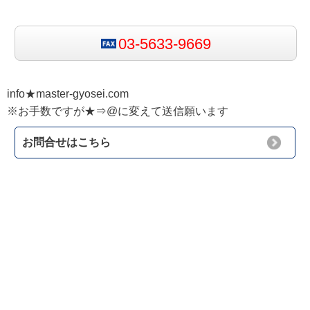
03-5633-9669
info★master-gyosei.com
※お手数ですが★⇒@に変えて送信願います
お問合せはこちら