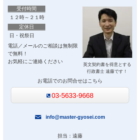
受付時間
１２時～２１時
定休日
日・祝祭日
電話／メールのご相談は無制限
で無料！
お気軽にご連絡ください
英文契約書を得意とする
行政書士 遠藤です！
お電話でのお問合せはこちら
03-5633-9668
info@master-gyosei.com
担当：遠藤