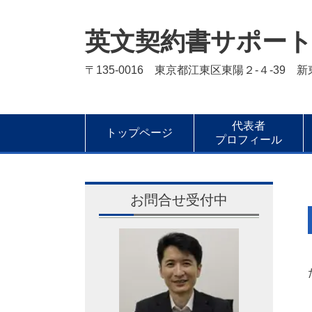
英文契約書サポー
〒135-0016 東京都江東区東陽２-４-39 
代表者
トップページ
プロフィール
お問合せ受付中