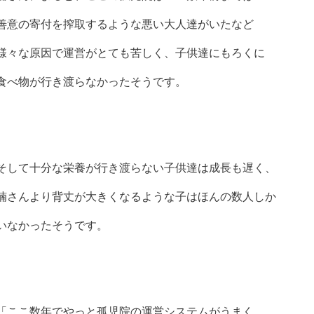
善意の寄付を搾取するような悪い大人達がいたなど
様々な原因で運営がとても苦しく、子供達にもろくに
食べ物が行き渡らなかったそうです。
そして十分な栄養が行き渡らない子供達は成長も遅く、
楠さんより背丈が大きくなるような子はほんの数人しか
いなかったそうです。
「ここ数年でやっと孤児院の運営システムがうまく