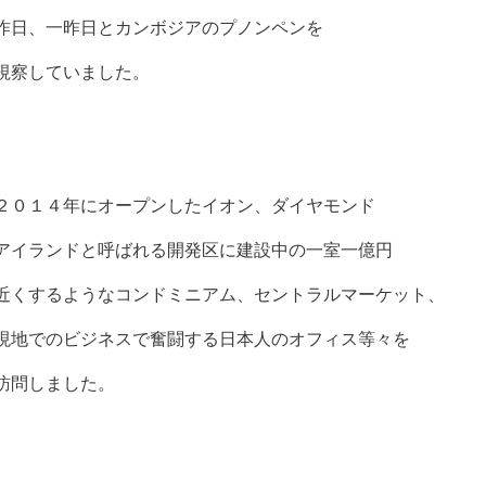
昨日、一昨日とカンボジアのプノンペンを
視察していました。
２０１４年にオープンしたイオン、ダイヤモンド
アイランドと呼ばれる開発区に建設中の一室一億円
近くするようなコンドミニアム、セントラルマーケット、
現地でのビジネスで奮闘する日本人のオフィス等々を
訪問しました。