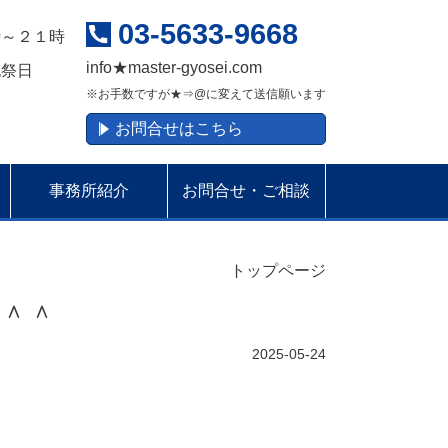
03-5633-9668
時～２１時
info
★
master-gyosei.com
祝祭日
※お手数ですが★⇒@に変えて送信願います
お問合せはこちら
事務所紹介
お問合せ・ご相談
トップページ
＾＾
2025-05-24