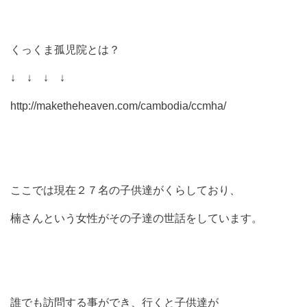
くっくま孤児院とは？
↓ ↓ ↓ ↓
http://maketheheaven.com/cambodia/ccmha/
ここでは現在２７名の子供達がくらしており、
楠さんという女性がその子達の世話をしています。
誰でも訪問する事ができ、行くと子供達が