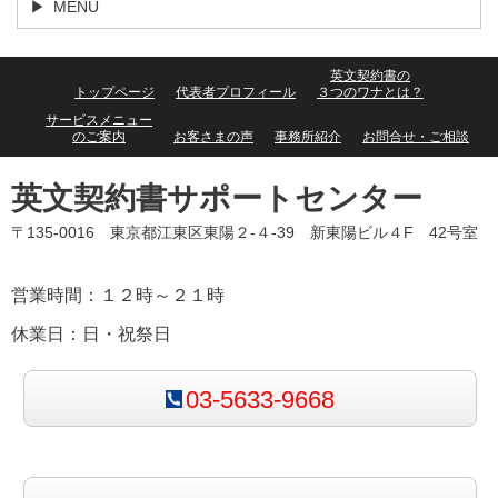
MENU
英文契約書の
トップページ
代表者プロフィール
３つのワナとは？
サービスメニュー
のご案内
お客さまの声
事務所紹介
お問合せ・ご相談
英文契約書サポートセンター
〒135-0016 東京都江東区東陽２-４-39 新東陽ビル４F 42号室
営業時間：１２時～２１時
休業日：日・祝祭日
03-5633-9668