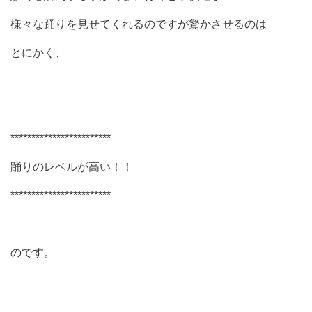
様々な踊りを見せてくれるのですが驚かさせるのは
とにかく、
************************
踊りのレベルが高い！！
************************
のです。