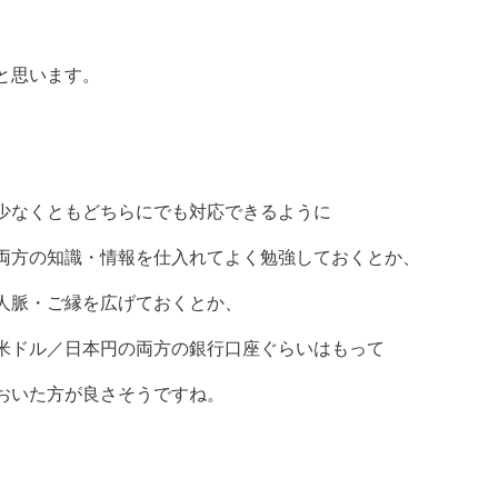
と思います。
少なくともどちらにでも対応できるように
両方の知識・情報を仕入れてよく勉強しておくとか、
人脈・ご縁を広げておくとか、
米ドル／日本円の両方の銀行口座ぐらいはもって
おいた方が良さそうですね。