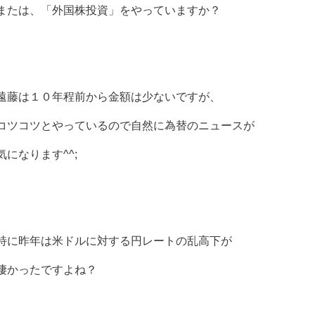
または、「外国株投資」をやっていますか？
遠藤は１０年程前から金額は少ないですが、
コツコツとやっているので自然に為替のニュースが
気になります^^;
特に昨年は米ドルに対する円レートの乱高下が
凄かったですよね？