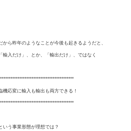
だから昨年のようなことが今後も起きるようだと、
「輸入だけ」、とか、「輸出だけ」、ではなく
******************************************
臨機応変に輸入も輸出も両方できる！
******************************************
という事業形態が理想では？