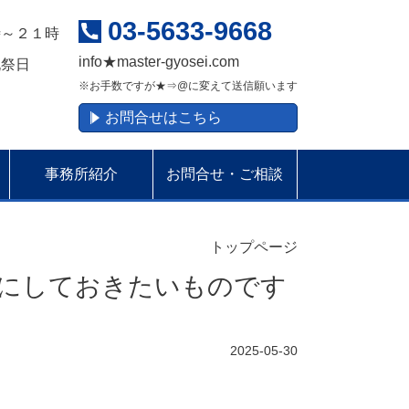
03-5633-9668
時～２１時
info
★
master-gyosei.com
祝祭日
※お手数ですが★⇒@に変えて送信願います
お問合せはこちら
事務所紹介
お問合せ・ご相談
トップページ
にしておきたいものです
2025-05-30