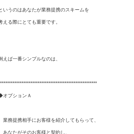
というのはあなたが業務提携のスキームを
考える際にとても重要です。
例えば一番シンプルなのは、
******************************************************
◆オプションＡ
業務提携相手にお客様を紹介してもらって、
あなたがそのお客様と契約し、