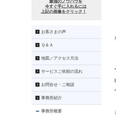
最強のノウハウを
今すぐ手に入れるには
上記の画像をクリック！
お客さまの声
Ｑ＆Ａ
地図／アクセス方法
*
サービスご依頼の流れ
お問合せ・ご相談
*
事務所紹介
事務所概要