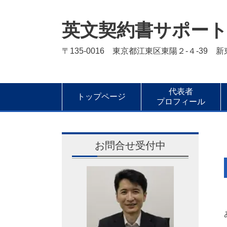
英文契約書サポー
〒135-0016 東京都江東区東陽２-４-39 
代表者
トップページ
プロフィール
お問合せ受付中