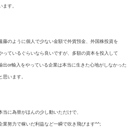
います。
遠藤のように個人で少ない金額で外貨預金、外国株投資を
やっているぐらいなら良いですが、多額の資本を投入して
輸出or輸入をやっている企業は本当に生きた心地がしなかった
と思います。
本当に為替がほんの少し動いただけで、
企業努力で稼いだ利益など一瞬で吹き飛びます^^;