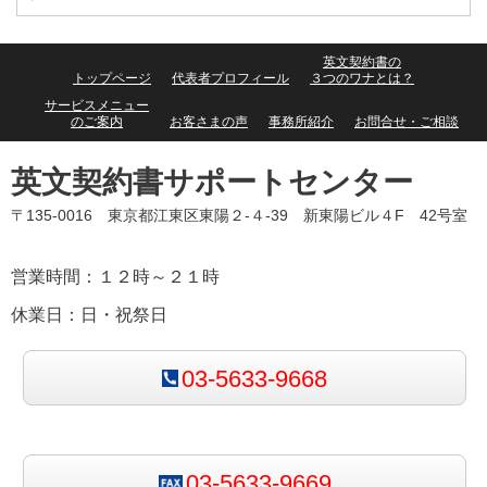
英文契約書の
トップページ
代表者プロフィール
３つのワナとは？
サービスメニュー
のご案内
お客さまの声
事務所紹介
お問合せ・ご相談
英文契約書サポートセンター
〒135-0016 東京都江東区東陽２-４-39 新東陽ビル４F 42号室
営業時間：１２時～２１時
休業日：日・祝祭日
03-5633-9668
03-5633-9669