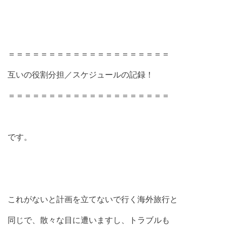
＝＝＝＝＝＝＝＝＝＝＝＝＝＝＝＝＝＝＝＝
互いの役割分担／スケジュールの記録！
＝＝＝＝＝＝＝＝＝＝＝＝＝＝＝＝＝＝＝＝
です。
これがないと計画を立てないで行く海外旅行と
同じで、散々な目に遭いますし、トラブルも