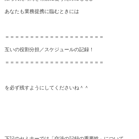
あなたも業務提携に臨むときには
＝＝＝＝＝＝＝＝＝＝＝＝＝＝＝＝＝＝＝＝
互いの役割分担／スケジュールの記録！
＝＝＝＝＝＝＝＝＝＝＝＝＝＝＝＝＝＝＝＝
を必ず残すようにしてくださいね＾＾
下記のセミナーでは「交渉の記録の重要性」について