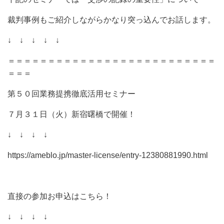
裁判事例もご紹介しながらかなり突っ込んでお話します。
↓ ↓ ↓ ↓ ↓
＝＝＝＝＝＝＝＝＝＝＝＝＝＝＝＝＝＝＝＝＝＝＝＝＝＝
＝＝＝
第５０回業務提携徹底活用セミナー
７月３１日（火）新宿曙橋で開催！
↓ ↓ ↓ ↓
https://ameblo.jp/master-license/entry-12380881990.html
直接の参加お申込はこちら！
↓ ↓ ↓ ↓