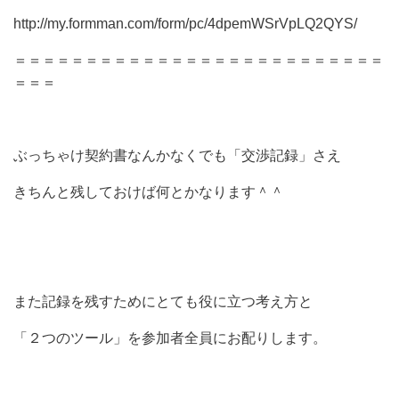
http://my.formman.com/form/pc/4dpemWSrVpLQ2QYS/
＝＝＝＝＝＝＝＝＝＝＝＝＝＝＝＝＝＝＝＝＝＝＝＝＝＝
＝＝＝
ぶっちゃけ契約書なんかなくでも「交渉記録」さえ
きちんと残しておけば何とかなります＾＾
また記録を残すためにとても役に立つ考え方と
「２つのツール」を参加者全員にお配りします。