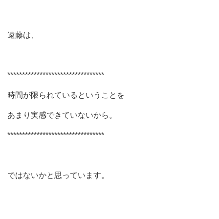
遠藤は、
*********************************
時間が限られているということを
あまり実感できていないから。
*********************************
ではないかと思っています。