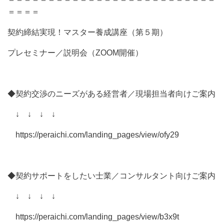
＝＝＝＝
契約締結実現！マスター養成講座（第５期）
プレセミナー／説明会（ZOOM開催）
◆契約交渉のニーズがある経営者／現場担当者向けご案内
↓ ↓ ↓ ↓
https://peraichi.com/landing_pages/view/ofy29
◆契約サポートをしたい士業／コンサルタント向けご案内
↓ ↓ ↓ ↓
https://peraichi.com/landing_pages/view/b3x9t