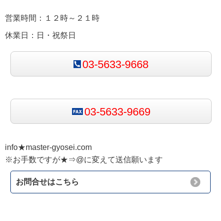
営業時間：１２時～２１時
休業日：日・祝祭日
03-5633-9668
03-5633-9669
info★master-gyosei.com
※お手数ですが★⇒@に変えて送信願います
お問合せはこちら