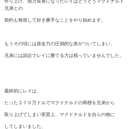
作り上げ、億万長者になったレイはとうとうマクドナルド
兄弟との
契約も無視して好き勝手なことをやり始めます。
もうその頃には資金力の圧倒的な差がついてしまい、
兄弟には訴訟でレイに勝てる力は残っていませんでした。
最終的にレイは、
たった２７０万ドルでマクドナルドの商標を兄弟から
取り上げてしまい実質上、マクドナルドを自らの物に
してしまいました。