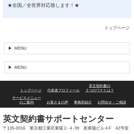
★全国／全世界対応致します！★
トップページ
MENU
MENU
英文契約書の
トップページ
代表者プロフィール
３つのワナとは？
サービスメニュー
のご案内
お客さまの声
事務所紹介
お問合せ・ご相談
英文契約書サポートセンター
〒135-0016 東京都江東区東陽２-４-39 新東陽ビル４F 42号室