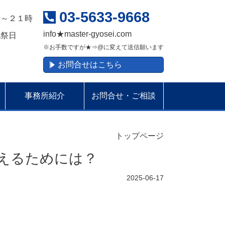
03-5633-9668
時～２１時
info
★
master-gyosei.com
祝祭日
※お手数ですが★⇒@に変えて送信願います
お問合せはこちら
事務所紹介
お問合せ・ご相談
トップページ
えるためには？
2025-06-17