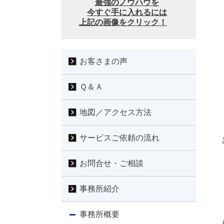
最強のノウハウを
今すぐ手に入れるには
上記の画像をクリック！
お客さまの声
Ｑ＆Ａ
地図／アクセス方法
サービスご依頼の流れ
お問合せ・ご相談
事務所紹介
事務所概要