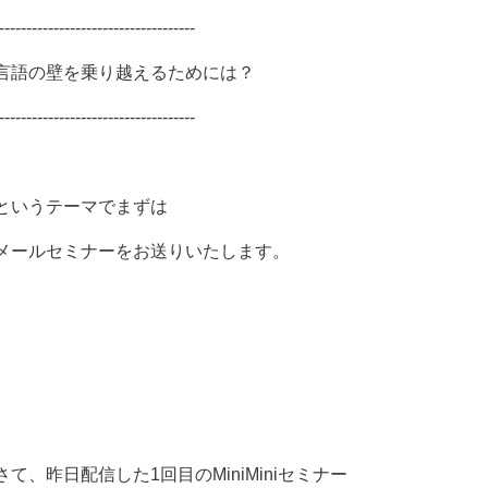
------------------------------------
言語の壁を乗り越えるためには？
------------------------------------
というテーマでまずは
メールセミナーをお送りいたします。
さて、昨日配信した1回目のMiniMiniセミナー