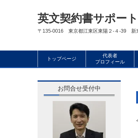
英文契約書サポー
〒135-0016 東京都江東区東陽２-４-39 
代表者
トップページ
プロフィール
お問合せ受付中