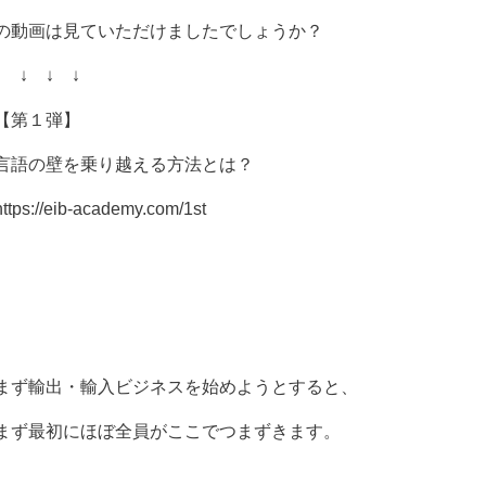
の動画は見ていただけましたでしょうか？
↓ ↓ ↓ ↓
【第１弾】
言語の壁を乗り越える方法とは？
https://eib-academy.com/1st
まず輸出・輸入ビジネスを始めようとすると、
まず最初にほぼ全員がここでつまずきます。