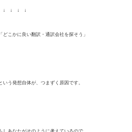
↓ ↓ ↓ ↓
「どこかに良い翻訳・通訳会社を探そう」
という発想自体が、つまずく原因です。
もしあなたがそのように考えているので