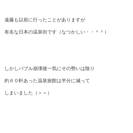
遠藤も以前に行ったことがありますが
有名な日本の温泉街です（なつかしい・・＾＾）
しかしバブル崩壊後一気にその勢いは陰り
約６０軒あった温泉旅館は半分に減って
しまいました（＞＜）