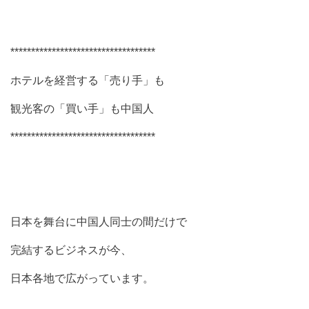
***********************************
ホテルを経営する「売り手」も
観光客の「買い手」も中国人
***********************************
日本を舞台に中国人同士の間だけで
完結するビジネスが今、
日本各地で広がっています。