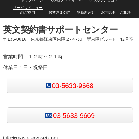
トップページ
代表者プロフィール
３つのワナとは？
サービスメニュー
のご案内
お客さまの声
事務所紹介
お問合せ・ご相談
英文契約書サポートセンター
〒135-0016 東京都江東区東陽２-４-39 新東陽ビル４F 42号室
営業時間：１２時～２１時
休業日：日・祝祭日
03-5633-9668
03-5633-9669
info★master-gyosei.com