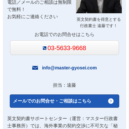
電話／メールのご相談は無制限
で無料！
お気軽にご連絡ください
英文契約書を得意とする
行政書士 遠藤です！
お電話でのお問合せはこちら
03-5633-9668
info@master-gyosei.com
担当：遠藤
メールでのお問合せ・ご相談はこちら
英文契約書サポートセンター（運営：マスター行政書
士事務所）では、海外事業の契約交渉に不可欠な「秘