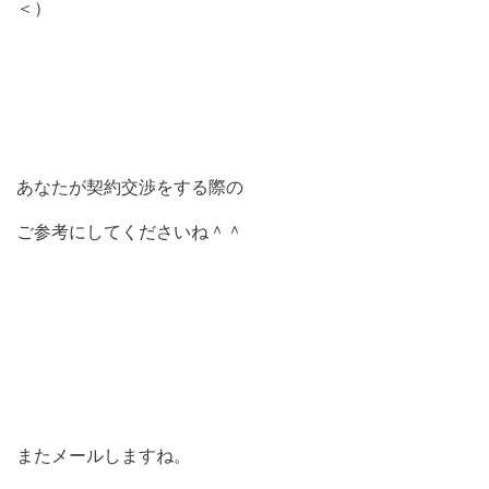
＜）
あなたが契約交渉をする際の
ご参考にしてくださいね＾＾
またメールしますね。