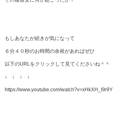
もしあなたが続きが気になって
６分４０秒のお時間の余裕があればぜひ
以下のURLをクリックして見てくださいね＾＾
↓ ↓ ↓ ↓
https://www.youtube.com/watch?v=xHkXH_I9r9Y