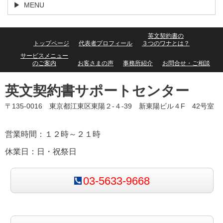
MENU
英文契約書の
トップページ
代表者プロフィール
３つのワナとは？
サービスメニュー
のご案内
お客さまの声
事務所紹介
お問合せ・ご相談
英文契約書サポートセンター
〒135-0016 東京都江東区東陽２-４-39 新東陽ビル４F 42号室
営業時間：１２時～２１時
休業日：日・祝祭日
03-5633-9668