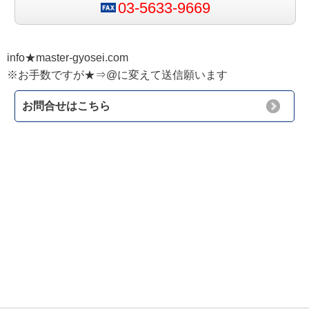
03-5633-9669
info★master-gyosei.com
※お手数ですが★⇒@に変えて送信願います
お問合せはこちら