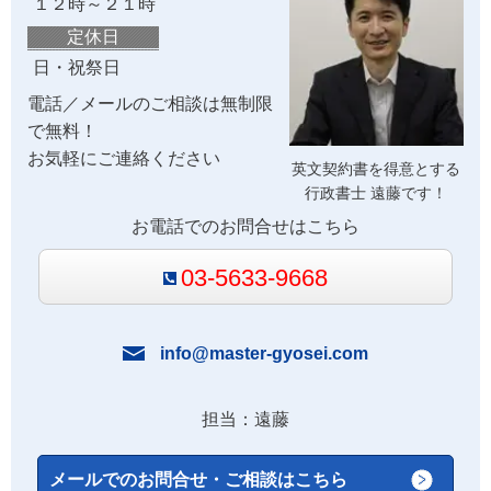
１２時～２１時
定休日
日・祝祭日
電話／メールのご相談は無制限
で無料！
お気軽にご連絡ください
英文契約書を得意とする
行政書士 遠藤です！
お電話でのお問合せはこちら
03-5633-9668
info@master-gyosei.com
担当：遠藤
メールでのお問合せ・ご相談はこちら