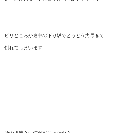
ビリどころか途中の下り坂でとうとう力尽きて
倒れてしまいます。
：
：
：
その後彼女に何が起こったか？