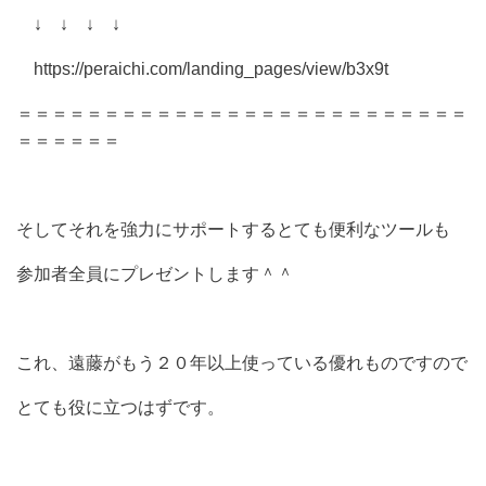
↓ ↓ ↓ ↓
https://peraichi.com/landing_pages/view/b3x9t
＝＝＝＝＝＝＝＝＝＝＝＝＝＝＝＝＝＝＝＝＝＝＝＝＝＝
＝＝＝＝＝＝
そしてそれを強力にサポートするとても便利なツールも
参加者全員にプレゼントします＾＾
これ、遠藤がもう２０年以上使っている優れものですので
とても役に立つはずです。