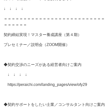
↓ ↓ ↓ ↓
＝＝＝＝＝＝＝＝＝＝＝＝＝＝＝＝＝＝＝＝＝＝＝＝＝＝
＝＝＝＝＝＝
契約締結実現！マスター養成講座（第４期）
プレセミナー／説明会（ZOOM開催）
◆契約交渉のニーズがある経営者向けご案内
↓ ↓ ↓ ↓
https://peraichi.com/landing_pages/view/ofy29
◆契約サポートをしたい士業／コンサルタント向けご案内