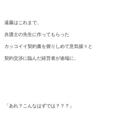
遠藤はこれまで、
弁護士の先生に作ってもらった
カッコイイ契約書を握りしめて意気揚々と
契約交渉に臨んだ経営者が途端に、
「あれ？こんなはずでは？？？」