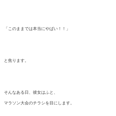
「このままでは本当にやばい！！」
と焦ります。
そんなある日、彼女はふと、
マラソン大会のチラシを目にします。