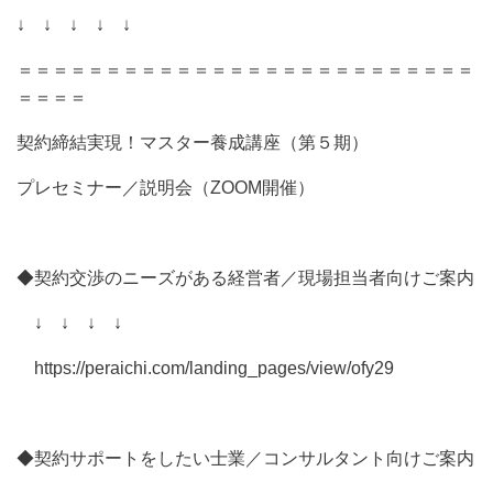
↓ ↓ ↓ ↓ ↓
＝＝＝＝＝＝＝＝＝＝＝＝＝＝＝＝＝＝＝＝＝＝＝＝＝＝
＝＝＝＝
契約締結実現！マスター養成講座（第５期）
プレセミナー／説明会（ZOOM開催）
◆契約交渉のニーズがある経営者／現場担当者向けご案内
↓ ↓ ↓ ↓
https://peraichi.com/landing_pages/view/ofy29
◆契約サポートをしたい士業／コンサルタント向けご案内