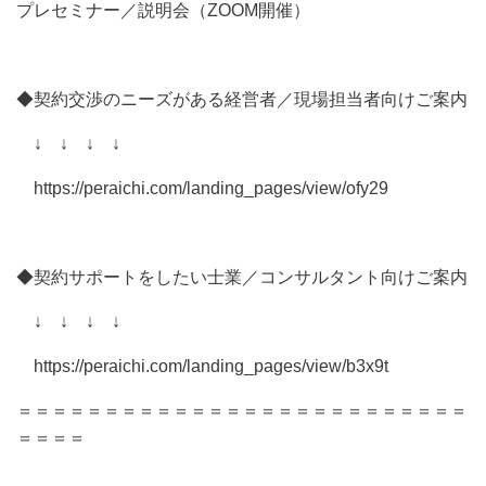
プレセミナー／説明会（ZOOM開催）
◆契約交渉のニーズがある経営者／現場担当者向けご案内
↓ ↓ ↓ ↓
https://peraichi.com/landing_pages/view/ofy29
◆契約サポートをしたい士業／コンサルタント向けご案内
↓ ↓ ↓ ↓
https://peraichi.com/landing_pages/view/b3x9t
＝＝＝＝＝＝＝＝＝＝＝＝＝＝＝＝＝＝＝＝＝＝＝＝＝＝
＝＝＝＝