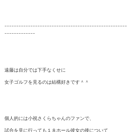
ｰｰｰｰｰｰｰｰｰｰｰｰｰｰｰｰｰｰｰｰｰｰｰｰｰｰｰｰｰｰｰｰｰｰｰｰｰｰｰｰｰｰｰｰｰｰｰｰｰｰｰｰ
ｰｰｰｰｰｰｰｰｰｰｰｰｰ
遠藤は自分では下手なくせに
女子ゴルフを見るのは結構好きです＾＾
個人的には小祝さくらちゃんのファンで、
試合を見に行っても１８ホール彼女の後について