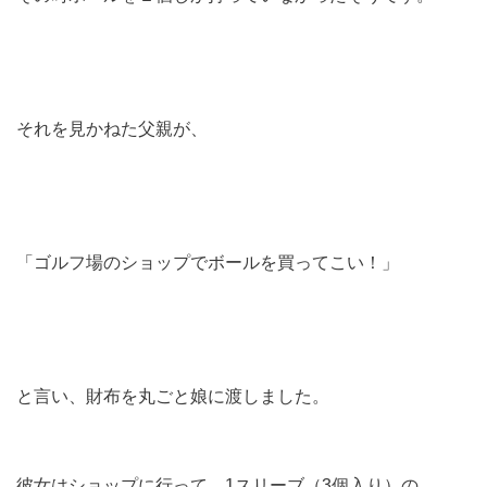
それを見かねた父親が、
「ゴルフ場のショップでボールを買ってこい！」
と言い、財布を丸ごと娘に渡しました。
彼女はショップに行って、1スリーブ（3個入り）の