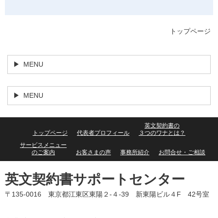
トップページ
MENU
MENU
英文契約書の
トップページ
代表者プロフィール
３つのワナとは？
サービスメニュー
のご案内
お客さまの声
事務所紹介
お問合せ・ご相談
英文契約書サポートセンター
〒135-0016 東京都江東区東陽２-４-39 新東陽ビル４F 42号室