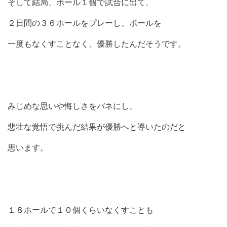
そして結局、ボール１個で試合に出て、
２日間の３６ホールをプレーし、ボールを
一度もなくすことなく、優勝したんだそうです。
みじめな思いや悔しさをバネにし、
悲壮な覚悟で挑んだ結果が優勝へと導いたのだと
思います。
１８ホールで１０個くらいなくすことも