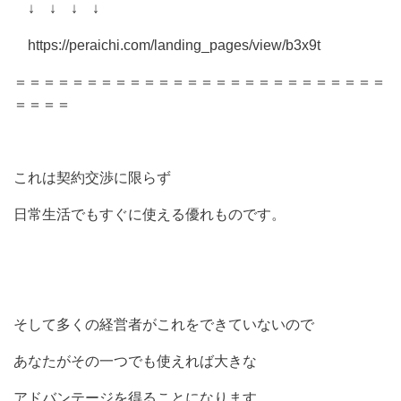
↓ ↓ ↓ ↓
https://peraichi.com/landing_pages/view/b3x9t
＝＝＝＝＝＝＝＝＝＝＝＝＝＝＝＝＝＝＝＝＝＝＝＝＝＝
＝＝＝＝
これは契約交渉に限らず
日常生活でもすぐに使える優れものです。
そして多くの経営者がこれをできていないので
あなたがその一つでも使えれば大きな
アドバンテージを得ることになります。