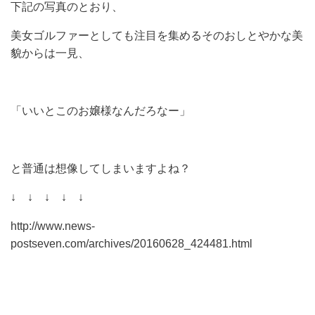
下記の写真のとおり、
美女ゴルファーとしても注目を集めるそのおしとやかな美
貌からは一見、
「いいとこのお嬢様なんだろなー」
と普通は想像してしまいますよね？
↓ ↓ ↓ ↓ ↓
http://www.news-
postseven.com/archives/20160628_424481.html