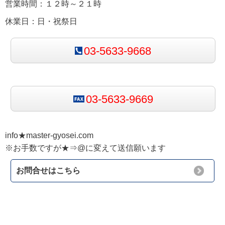
営業時間：１２時～２１時
休業日：日・祝祭日
03-5633-9668
03-5633-9669
info★master-gyosei.com
※お手数ですが★⇒@に変えて送信願います
お問合せはこちら