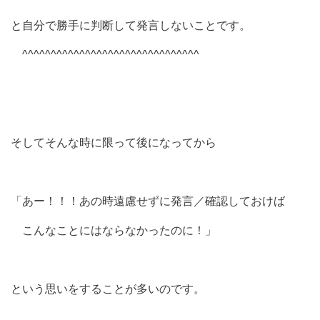
と自分で勝手に判断して発言しないことです。
^^^^^^^^^^^^^^^^^^^^^^^^^^^^^^^
そしてそんな時に限って後になってから
「あー！！！あの時遠慮せずに発言／確認しておけば
こんなことにはならなかったのに！」
という思いをすることが多いのです。