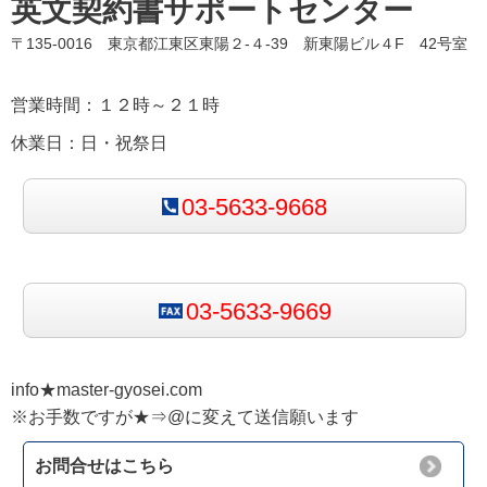
英文契約書サポートセンター
〒135-0016 東京都江東区東陽２-４-39 新東陽ビル４F 42号室
営業時間：１２時～２１時
休業日：日・祝祭日
03-5633-9668
03-5633-9669
info★master-gyosei.com
※お手数ですが★⇒@に変えて送信願います
お問合せはこちら