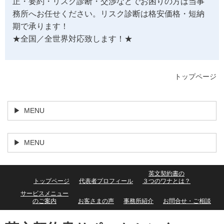
正・要約・リスク診断・交渉などでお困りの方は当事
務所へお任せください。リスク診断は格安価格・短納
期で承ります！
★全国／全世界対応致します！★
トップページ
MENU
MENU
英文契約書の
トップページ
代表者プロフィール
３つのワナとは？
サービスメニュー
のご案内
お客さまの声
事務所紹介
お問合せ・ご相談