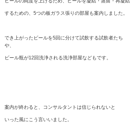
ビールの純度を上げるため、ビールを凝結・蒸留・再凝結
するための、5つの板ガラス張りの部屋も案内しました。
でき上がったビールを5回に分けて試飲する試飲者たち
や、
ビール瓶が12回洗浄される洗浄部屋などもです。
案内が終わると、コンサルタントは信じられないと
いった風にこう言いいました。