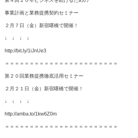
第４回２０年ビジネスを続けるための
事業計画と業務提携契約セミナー
２月７日（金）新宿曙橋で開催！
↓ ↓ ↓ ↓
http://bit.ly/1iJnUe3
＝＝＝＝＝＝＝＝＝＝＝＝＝＝＝＝＝＝＝＝＝＝＝
第２０回業務提携徹底活用セミナー
２月２１日（金）新宿曙橋で開催！
↓ ↓ ↓ ↓
http://amba.to/1kw6Z0m
＝＝＝＝＝＝＝＝＝＝＝＝＝＝＝＝＝＝＝＝＝＝＝