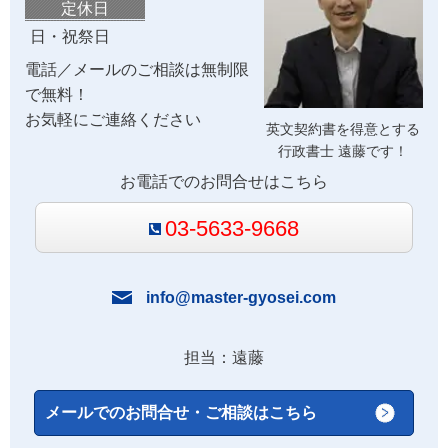
定休日
日・祝祭日
電話／メールのご相談は無制限
で無料！
お気軽にご連絡ください
英文契約書を得意とする
行政書士 遠藤です！
お電話でのお問合せはこちら
03-5633-9668
info@master-gyosei.com
担当：遠藤
メールでのお問合せ・ご相談はこちら