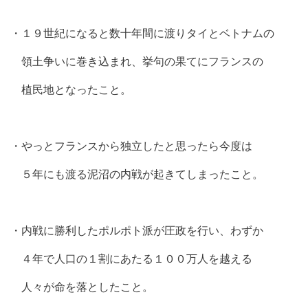
・１９世紀になると数十年間に渡りタイとベトナムの
領土争いに巻き込まれ、挙句の果てにフランスの
植民地となったこと。
・やっとフランスから独立したと思ったら今度は
５年にも渡る泥沼の内戦が起きてしまったこと。
・内戦に勝利したポルポト派が圧政を行い、わずか
４年で人口の１割にあたる１００万人を越える
人々が命を落としたこと。