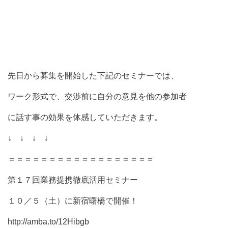
先日から募集を開始した下記のセミナーでは、
ワーク形式で、交渉前に自分の意見を他の参加者
に話す事の効果を体感していただきます。
↓ ↓ ↓ ↓
＝＝＝＝＝＝＝＝＝＝＝＝＝＝＝＝＝＝
第１７回業務提携徹底活用セミナー
１０／５（土）に新宿曙橋で開催！
http://amba.to/12Hibgb