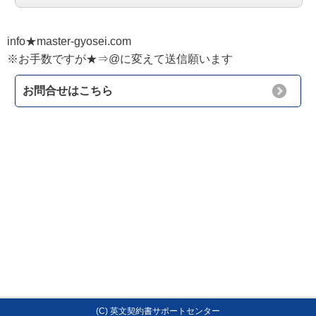
info★master-gyosei.com
※お手数ですが★⇒@に変えて送信願います
お問合せはこちら
(C) 英文契約書サポートセンター