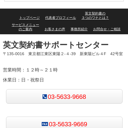
英文契約書の
トップページ
代表者プロフィール
３つのワナとは？
サービスメニュー
のご案内
お客さまの声
事務所紹介
お問合せ・ご相談
英文契約書サポートセンター
〒135-0016 東京都江東区東陽２-４-39 新東陽ビル４F 42号室
営業時間：１２時～２１時
休業日：日・祝祭日
03-5633-9668
03-5633-9669