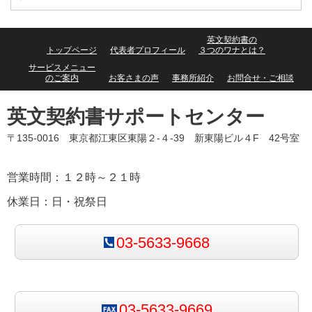
英文契約書の
トップページ
代表者プロフィール
３つのワナとは？
サービスメニュー
のご案内
お客さまの声
事務所紹介
お問合せ・ご相談
英文契約書サポートセンター
〒135-0016 東京都江東区東陽２-４-39 新東陽ビル４F 42号室
営業時間：１２時～２１時
休業日：日・祝祭日
03-5633-9668
03-5633-9669