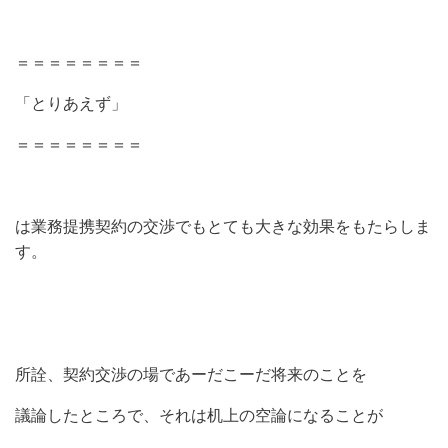
＝＝＝＝＝＝＝＝
「とりあえず」
＝＝＝＝＝＝＝＝
は業務提携契約の交渉でもとても大きな効果をもたらしま
す。
所詮、契約交渉の場であーだこーだ将来のことを
議論したところで、それは机上の空論になることが