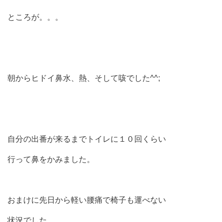
ところが。。。
朝からヒドイ鼻水、熱、そして咳でした^^;
自分の出番が来るまでトイレに１０回くらい
行って鼻をかみました。
おまけに先日から軽い腰痛で椅子も運べない
状況でした。