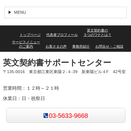
MENU
英文契約書の
トップページ
代表者プロフィール
３つのワナとは？
サービスメニュー
のご案内
お客さまの声
事務所紹介
お問合せ・ご相談
英文契約書サポートセンター
〒135-0016 東京都江東区東陽２-４-39 新東陽ビル４F 42号室
営業時間：１２時～２１時
休業日：日・祝祭日
03-5633-9668