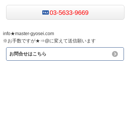
03-5633-9669
info★master-gyosei.com
※お手数ですが★⇒@に変えて送信願います
お問合せはこちら