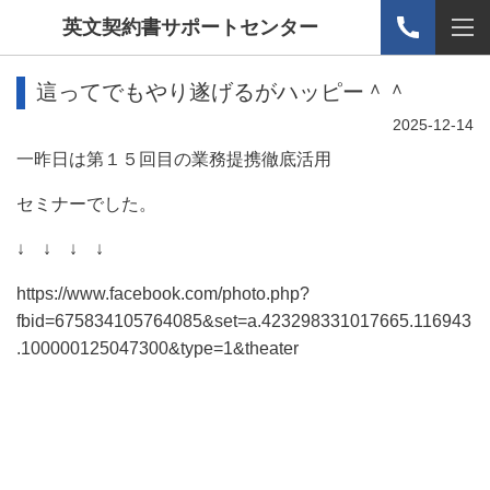
英文契約書サポートセンター
這ってでもやり遂げるがハッピー＾＾
2025-12-14
一昨日は第１５回目の業務提携徹底活用
セミナーでした。
↓ ↓ ↓ ↓
https://www.facebook.com/photo.php?
fbid=675834105764085&set=a.423298331017665.116943
.100000125047300&type=1&theater