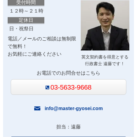
受付時間
１２時～２１時
定休日
日・祝祭日
電話／メールのご相談は無制限
で無料！
お気軽にご連絡ください
英文契約書を得意とする
行政書士 遠藤です！
お電話でのお問合せはこちら
03-5633-9668
info@master-gyosei.com
担当：遠藤