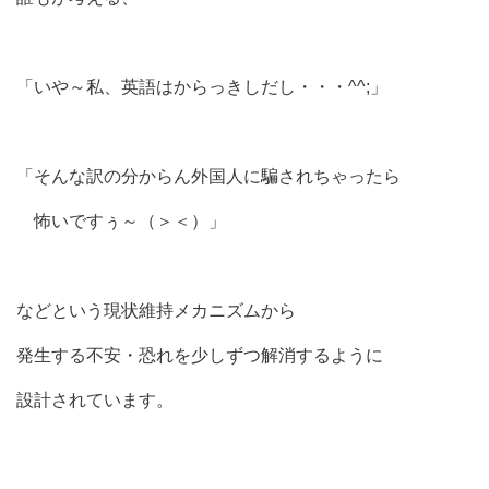
「いや～私、英語はからっきしだし・・・^^;」
「そんな訳の分からん外国人に騙されちゃったら
怖いですぅ～（＞＜）」
などという現状維持メカニズムから
発生する不安・恐れを少しずつ解消するように
設計されています。