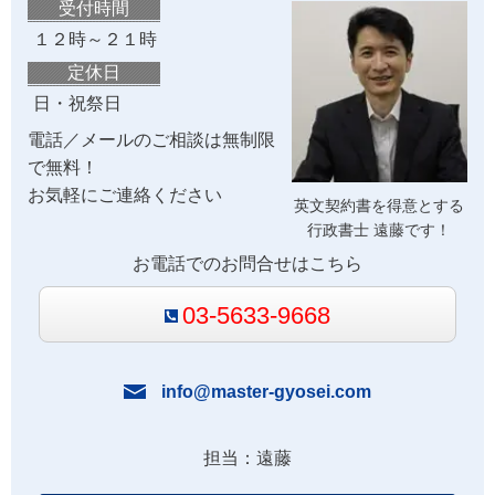
受付時間
１２時～２１時
定休日
日・祝祭日
電話／メールのご相談は無制限
で無料！
お気軽にご連絡ください
英文契約書を得意とする
行政書士 遠藤です！
お電話でのお問合せはこちら
03-5633-9668
info@master-gyosei.com
担当：遠藤