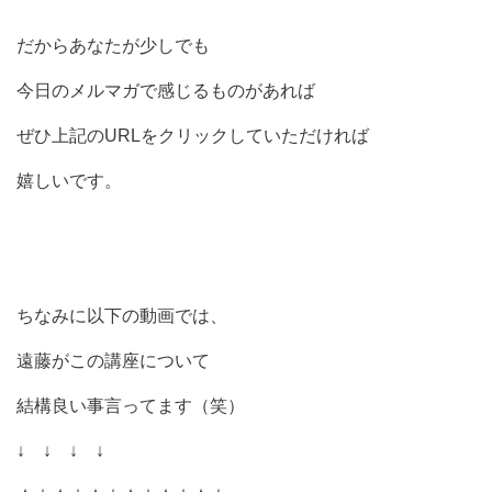
だから
あなたが少しでも
今日のメルマガで感じるものがあれば
ぜひ上記のURLをクリックしていただければ
嬉しいです。
ちなみに以下の動画では、
遠藤がこの講座について
結構良い事言ってます（笑）
↓ ↓ ↓ ↓