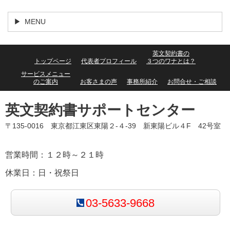
MENU
英文契約書の
トップページ
代表者プロフィール
３つのワナとは？
サービスメニュー
のご案内
お客さまの声
事務所紹介
お問合せ・ご相談
英文契約書サポートセンター
〒135-0016 東京都江東区東陽２-４-39 新東陽ビル４F 42号室
営業時間：１２時～２１時
休業日：日・祝祭日
03-5633-9668