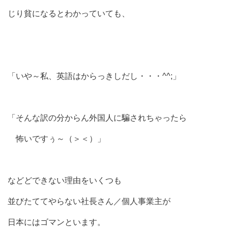
じり貧になるとわかっていても、
「いや～私、英語はからっきしだし・・・^^;」
「そんな訳の分からん外国人に騙されちゃったら
怖いですぅ～（＞＜）」
などどできない理由をいくつも
並びたててやらない社長さん／個人事業主が
日本にはゴマンといます。