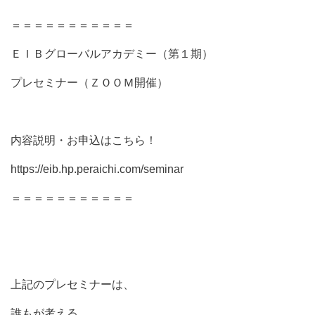
＝＝＝＝＝＝＝＝＝＝＝
ＥＩＢグローバルアカデミー（第１期）
プレセミナー（ＺＯＯＭ開催）
内容説明・お申込はこちら！
https://eib.hp.peraichi.com/seminar
＝＝＝＝＝＝＝＝＝＝＝
上記のプレセミナーは、
誰もが考える、