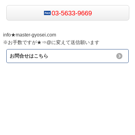
03-5633-9669
info★master-gyosei.com
※お手数ですが★⇒@に変えて送信願います
お問合せはこちら