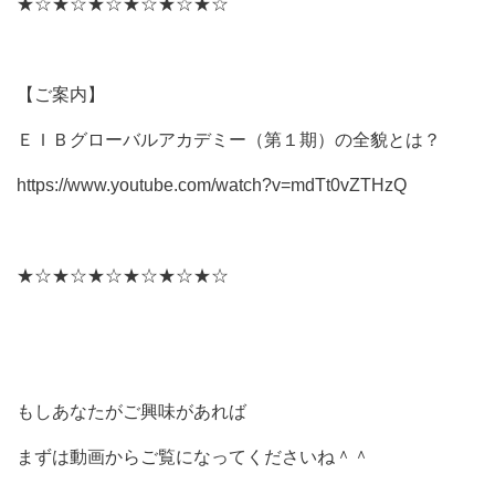
★☆★☆★☆★☆★☆★☆
【ご案内】
ＥＩＢグローバルアカデミー（第１期）の全貌とは？
https://www.youtube.com/watch?v=mdTt0vZTHzQ
★☆★☆★☆★☆★☆★☆
もし
あなたがご興味があれば
まずは動画からご覧になってくださいね＾＾