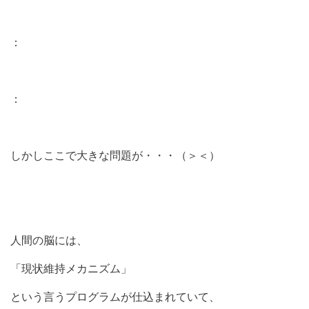
：
：
しかしここで大きな問題が・・・（＞＜）
人間の脳には、
「現状維持メカニズム」
という言うプログラムが仕込まれていて、