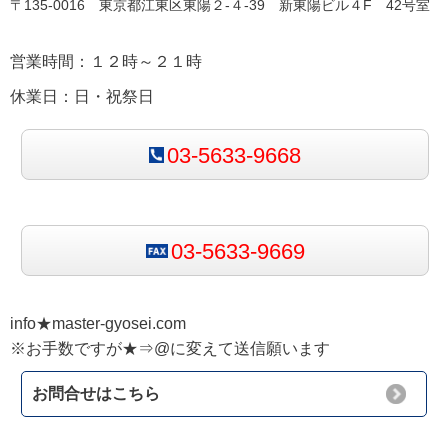
〒135-0016 東京都江東区東陽２-４-39 新東陽ビル４F 42号室
営業時間：１２時～２１時
休業日：日・祝祭日
03-5633-9668
03-5633-9669
info★master-gyosei.com
※お手数ですが★⇒@に変えて送信願います
お問合せはこちら