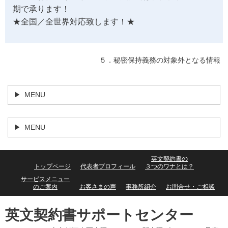
期で承ります！
★全国／全世界対応致します！★
５．秘密保持義務の対象外となる情報
MENU
MENU
英文契約書の
トップページ
代表者プロフィール
３つのワナとは？
サービスメニュー
のご案内
お客さまの声
事務所紹介
お問合せ・ご相談
英文契約書サポートセンター