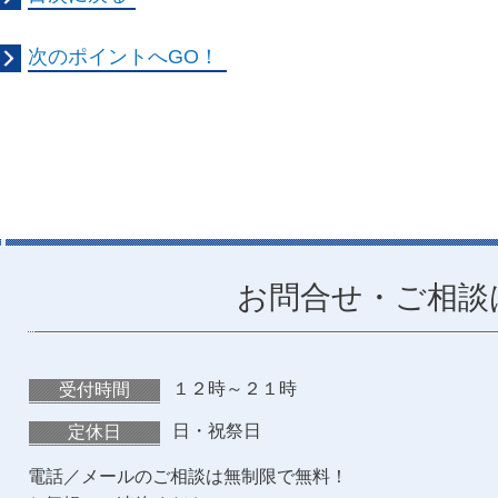
次のポイントへGO！
お問合せ・ご相談
１２時～２１時
受付時間
日・祝祭日
定休日
電話／メールのご相談は無制限で無料！