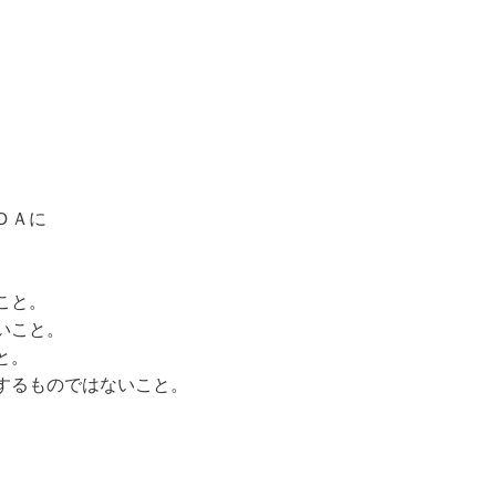
ＤＡに
こと。
いこと。
と。
するものではないこと。