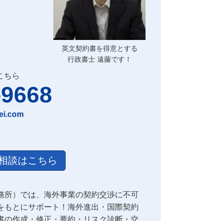
英文契約書を得意とする
行政書士 遠藤です！
こちら
-9668
ei.com
相談はこちら
務所）では、海外事業の契約交渉に不可
をもとにサポート！海外進出・国際契約
書の作成・修正・要約・リスク診断・交