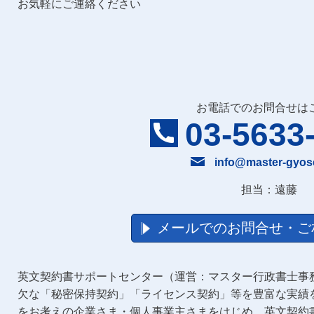
お気軽にご連絡ください
お電話でのお問合せは
03-5633
info@master-gyos
担当：遠藤
メールでのお問合せ・ご
英文契約書サポートセンター（運営：マスター行政書士事
欠な「秘密保持契約」「ライセンス契約」等を豊富な実績
をお考えの企業さま・個人事業主さまをはじめ、英文契約