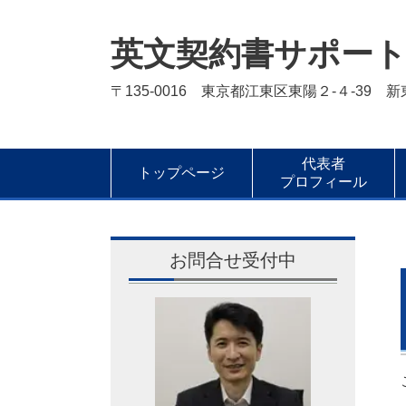
英文契約書サポー
〒135-0016 東京都江東区東陽２-４-39 
代表者
トップページ
プロフィール
お問合せ受付中