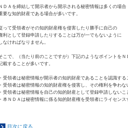
ＮＤＡを締結して開示者から開示される秘密情報は多くの場合
重要な知的財産である場合が多いです。
従って受領者がその知的財産権を侵害したり勝手に自己の
権利として登録申請したりすることは万が一でもないように
しなければなりません。
そこで、（当たり前のことですが）下記のようなポイントをＮ
記載することが多いです。
・受領者は秘密情報が開示者の知的財産であることを認識する
・受領者は秘密情報の知的財産権を侵害し、その権利を争わな
・受領者は秘密情報を自己の知的財産として登録申請しないこ
・本ＮＤＡは秘密情報に係る知的財産権を受領者にライセンス
目次に戻る