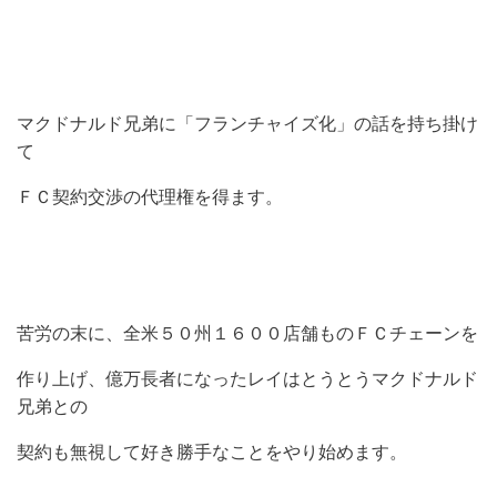
マクドナルド兄弟に「フランチャイズ化」の話を持ち掛け
て
ＦＣ契約交渉の代理権を得ます。
苦労の末に、全米５０州１６００店舗ものＦＣチェーンを
作り上げ、億万長者になったレイはとうとうマクドナルド
兄弟との
契約も無視して好き勝手なことをやり始めます。