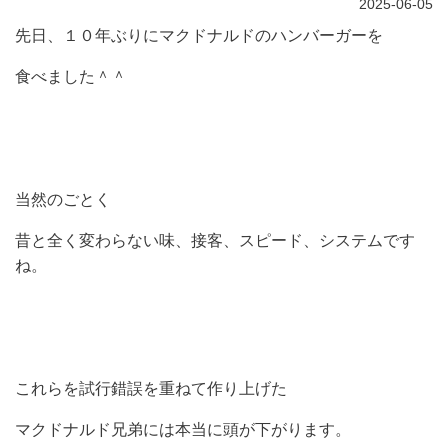
2025-06-05
先日、１０年ぶりにマクドナルドのハンバーガーを
食べました＾＾
当然のごとく
昔と全く変わらない味、接客、スピード、システムです
ね。
これらを試行錯誤を重ねて作り上げた
マクドナルド兄弟には本当に頭が下がります。