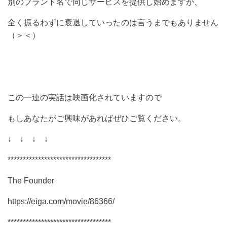
別のブランド名で同じサービスを提供し始めますが、
全く振るわずに衰退していったのは言うまでもありません
（＞＜）
この一連の実話は映画化されていますので
もしあなたがご興味があればぜひご覧ください。
↓ ↓ ↓ ↓
**********************************
The Founder
https://eiga.com/movie/86366/
**********************************