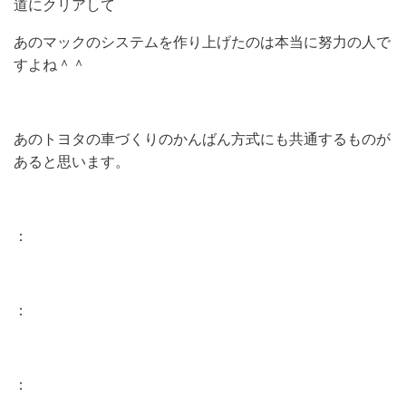
道にクリアして
あのマックのシステムを作り上げたのは本当に努力の人で
すよね＾＾
あのトヨタの車づくりのかんばん方式にも共通するものが
あると思います。
：
：
：