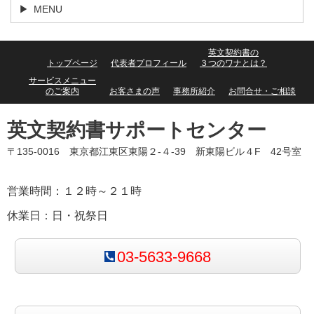
MENU
英文契約書の
トップページ
代表者プロフィール
３つのワナとは？
サービスメニュー
のご案内
お客さまの声
事務所紹介
お問合せ・ご相談
英文契約書サポートセンター
〒135-0016 東京都江東区東陽２-４-39 新東陽ビル４F 42号室
営業時間：１２時～２１時
休業日：日・祝祭日
03-5633-9668