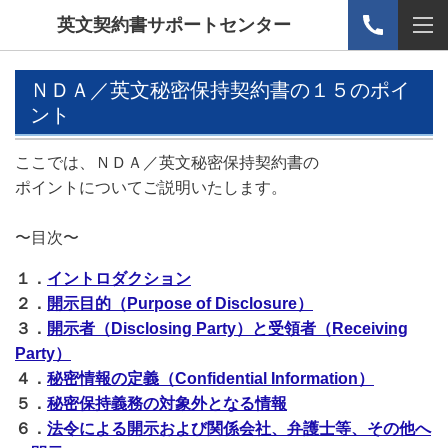
英文契約書サポートセンター
ＮＤＡ／英文秘密保持契約書の１５のポイ
ント
ここでは、ＮＤＡ／英文秘密保持契約書の
ポイントについてご説明いたします。
〜目次〜
１．
イントロダクション
２．
開示目的（Purpose of Disclosure）
３．
開示者（Disclosing Party）と受領者（Receiving
Party）
４．
秘密情報の定義（Confidential Information）
５．
秘密保持義務の対象外となる情報
６．
法令による開示および
関係会社、弁護士等、その他へ